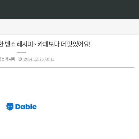
 뱅쇼 레시피~ 카페보다 더 맛있어요!
있는 레시피
2024. 12. 25. 08:11