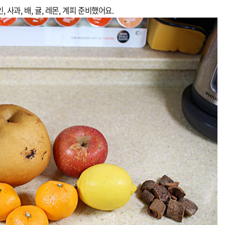
 사과, 배, 귤, 레몬, 계피 준비했어요.