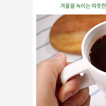
겨울을 녹이는 따뜻한