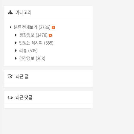
카테고리
분류 전체보기
(2736)
생활정보
(1478)
맛있는 레시피
(385)
리뷰
(505)
건강정보
(368)
최근 글
최근 댓글