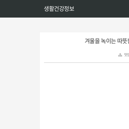
생활건강정보
겨울을 녹이는 따뜻한
맛