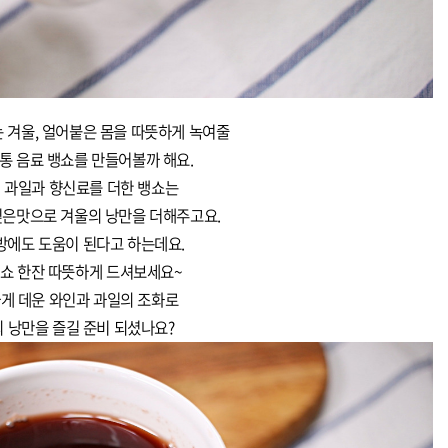
 겨울, 얼어붙은 몸을 따뜻하게 녹여줄
통 음료 뱅쇼를 만들어볼까 해요.
 과일과 향신료를 더한 뱅쇼는
깊은맛으로 겨울의 낭만을 더해주고요.
방에도 도움이 된다고 하는데요.
뱅쇼 한잔 따뜻하게 드셔보세요~
게 데운 와인과 과일의 조화로
 낭만을 즐길 준비 되셨나요?