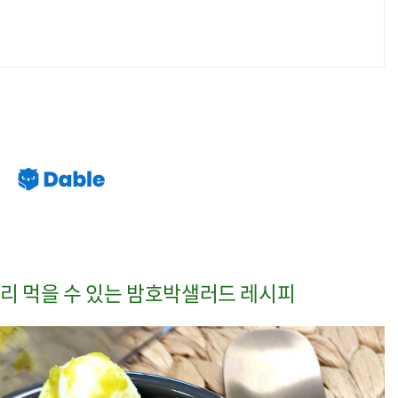
리 먹을 수 있는 밤호박샐러드 레시피