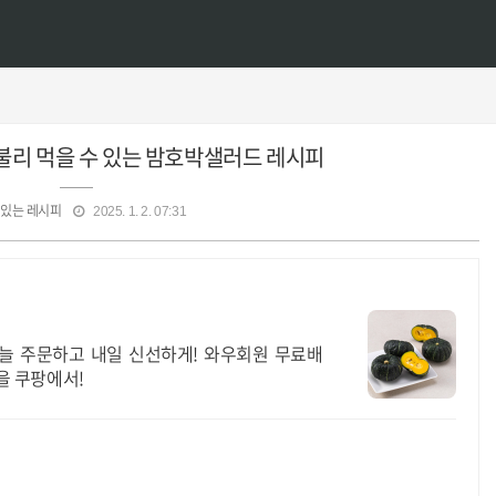
불리 먹을 수 있는 밤호박샐러드 레시피
있는 레시피
2025. 1. 2. 07:31
늘 주문하고 내일 신선하게! 와우회원 무료배
박을 쿠팡에서!