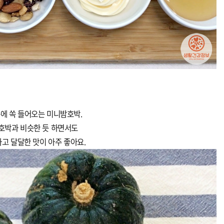
에 쏙 들어오는 미니밤호박.
호박과 비슷한 듯 하면서도
고 달달한 맛이 아주 좋아요.