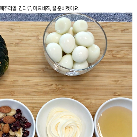
메추리알, 견과류, 마요네즈, 꿀 준비했어요.