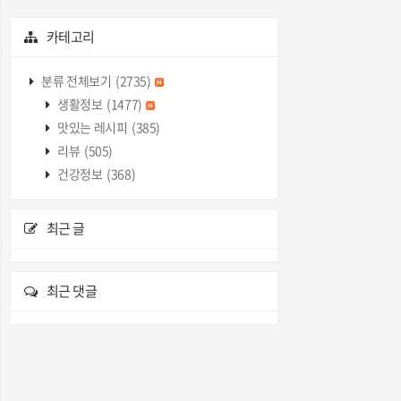
카테고리
분류 전체보기
(2735)
생활정보
(1477)
맛있는 레시피
(385)
리뷰
(505)
건강정보
(368)
최근 글
최근 댓글