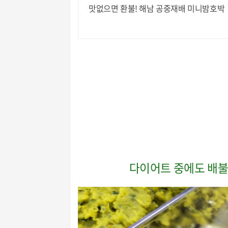
맛없으면 환불! 해남 공중재배 미니밤호박
다이어트 중에도 배불