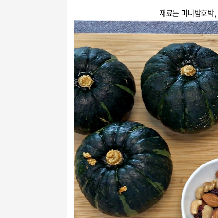
재료는 미니밤호박, 