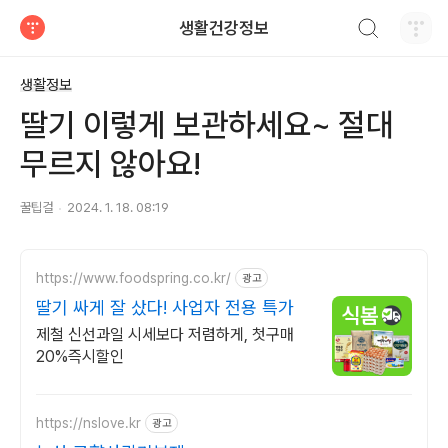
검색하기
생활건강정보
티스토리
생활정보
딸기 이렇게 보관하세요~ 절대
무르지 않아요!
꿀팁걸
2024. 1. 18. 08:19
https://www.foodspring.co.kr/
광고
딸기 싸게 잘 샀다! 사업자 전용 특가
제철 신선과일 시세보다 저렴하게, 첫구매
20%즉시할인
https://nslove.kr
광고