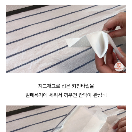
지그재그로 접은 키친타월을
밀폐용기에 세워서 끼우면 칸막이 완성~!