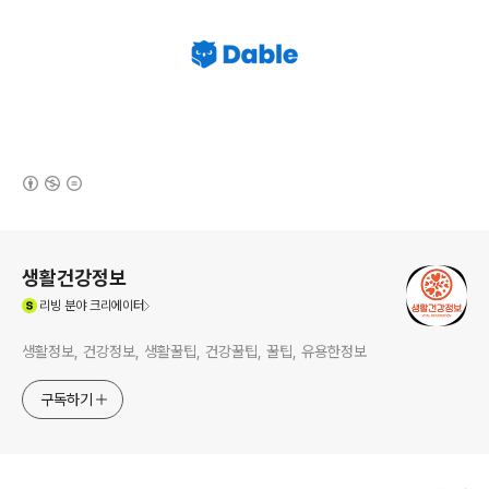
(새창열림)
로그 정보
생활건강정보
(새창열림)
리빙
분야 크리에이터
생활정보, 건강정보, 생활꿀팁, 건강꿀팁, 꿀팁, 유용한정보
구독하기