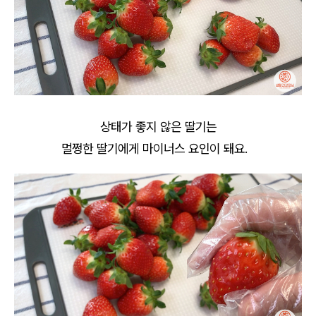
상태가 좋지 않은 딸기는
멀쩡한 딸기에게 마이너스 요인이 돼요.