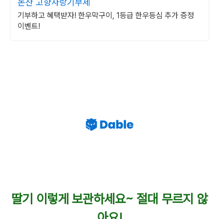
논산 고향사랑기부제
기부하고 혜택받자! 한우막구이, 1등급 한우등심 추가 증정
이벤트!
딸기 이렇게 보관하세요~ 절대 무르지 않
아요!