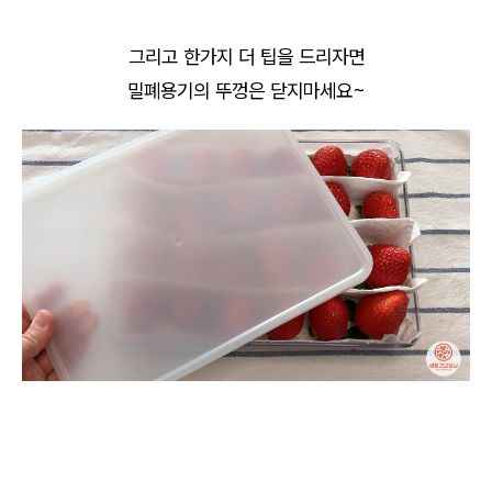
그리고 한가지 더 팁을 드리자면
밀폐용기의 뚜껑은 닫지마세요~