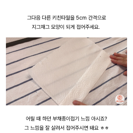
그다음 다른 키친타월을 5cm 간격으로
지그재그 모양이 되게 접어주세요.
어릴 때 하던 부채종이접기 느낌 아시죠?
그 느낌을 잘 살려서 접어주시면 돼요 ㅎㅎ