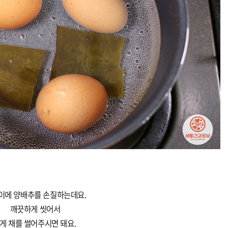
이에 양배추를 손질하는데요.
깨끗하게 씻어서
게 채를 썰어주시면 돼요.