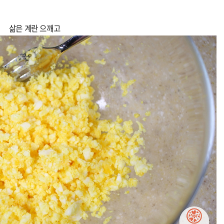
삶은 계란 으깨고