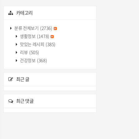
카테고리
분류 전체보기
(2736)
생활정보
(1478)
맛있는 레시피
(385)
리뷰
(505)
건강정보
(368)
최근 글
최근 댓글