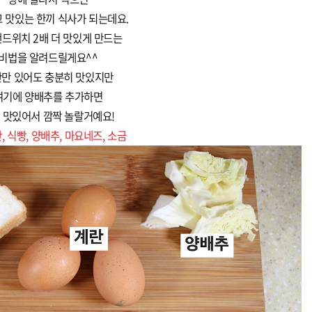
 맛있는 한끼 식사가 되는데요.
드위치 2배 더 맛있게 만드는
비법을 알려드릴게요^^
만 있어도 충분히 맛있지만
여기에 양배추를 추가하면
 맛있어서 깜짝 놀랄거예요!
, 식빵, 양배추, 마요네즈, 소금