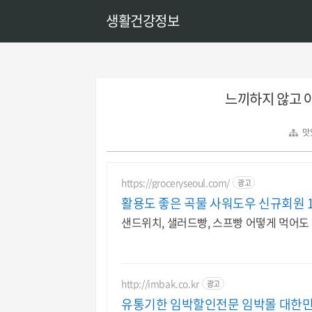
생활건강정보
느끼하지 않고 
맛
https://groceryseoul.com/
광고
활용도 좋은 곡물 사워도우 신규회원 
샌드위치, 샐러드빵, 스프빵 어떻게 먹어
http://imbak.co.kr
광고
유통기한 임박할인전문 임박몰 대한