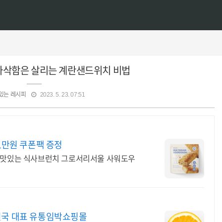
아삭함은 살리는 계란샌드위치 비법
있는 레시피
2023. 5. 23. 07:51
1만원 쿠폰팩 증정
도 맛있는 식사브런치 그로서리서울 사워도우
민국 대표 유통임박쇼핑몰