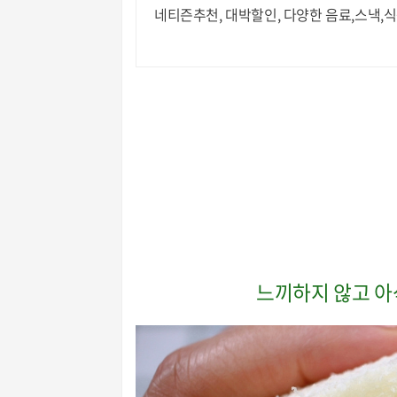
네티즌추천, 대박할인, 다양한 음료,스낵,식
느끼하지 않고 아