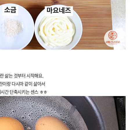
란 삶는 것부터 시작해요.
란이랑 다시마 같이 삶아서
시간 단축시키는 센스 ㅎㅎ