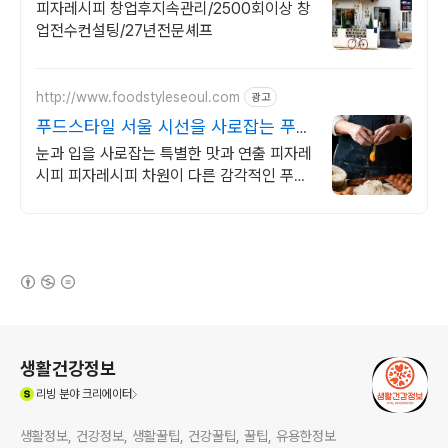
1:1교육
피자레시피 창업후지속관리/2500회이상 창
업전수컨설팅/27년전문셰프
http://www.foodstyleseoul.com
광고
푸드스타일 서울 시선을 사로잡는 푸드
스타일링
눈과 입을 사로잡는 특별한 맛과 연출 피자레
시피 피자레시피 차원이 다른 감각적인 푸드
스타일링을 원하신다면 지금 바로 전화주세
요.
(새창열림)
로그 정보
생활건강정보
(새창열림)
리빙
분야 크리에이터
생활정보, 건강정보, 생활꿀팁, 건강꿀팁, 꿀팁, 유용한정보