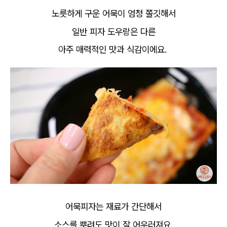
노릇하게 구운 어묵이 엄청 쫄깃해서
일반 피자 도우랑은 다른
아주 매력적인 맛과 식감이에요.
어묵피자는 재료가 간단해서
소스를 뿌려도 맛이 잘 어우러져요.