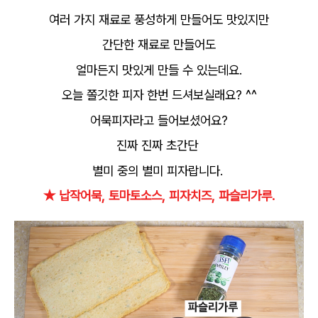
여러 가지 재료로 풍성하게 만들어도 맛있지만
간단한 재료로 만들어도
얼마든지 맛있게 만들 수 있는데요.
오늘 쫄깃한 피자 한번 드셔보실래요? ^^
어묵피자라고 들어보셨어요?
진짜 진짜 초간단
별미 중의 별미 피자랍니다.
★ 납작어묵, 토마토소스, 피자치즈, 파슬리가루.