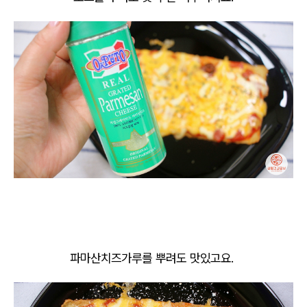
파마산치즈가루를 뿌려도 맛있고요.