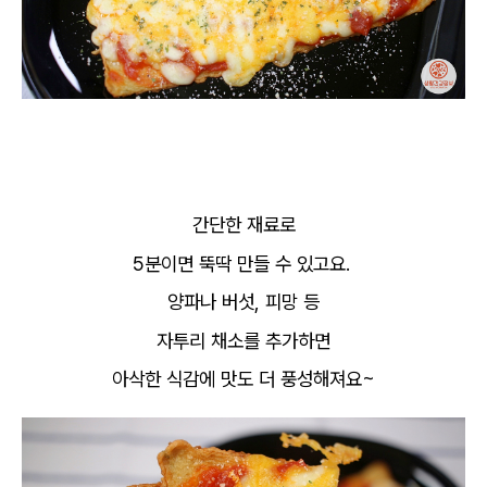
간단한 재료로
5분이면 뚝딱 만들 수 있고요.
양파나 버섯, 피망 등
자투리 채소를 추가하면
아삭한 식감에 맛도 더 풍성해져요~