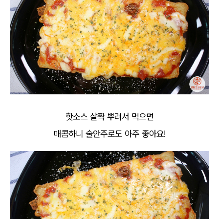
핫소스 살짝 뿌려서 먹으면
매콤하니 술안주로도 아주 좋아요!