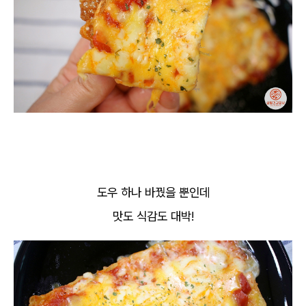
도우 하나 바꿨을 뿐인데
맛도 식감도 대박!