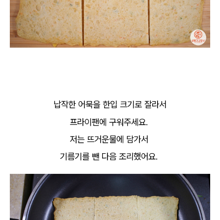
납작한 어묵을 한입 크기로 잘라서
프라이팬에 구워주세요.
저는 뜨거운물에 담가서
기름기를 뺀 다음 조리했어요.