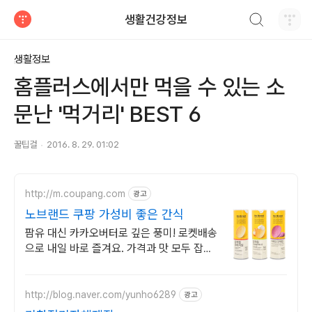
검색하기
생활건강정보
티스토리
생활정보
홈플러스에서만 먹을 수 있는 소
문난 '먹거리' BEST 6
꿀팁걸
2016. 8. 29. 01:02
http://m.coupang.com
광고
노브랜드 쿠팡 가성비 좋은 간식
팜유 대신 카카오버터로 깊은 풍미! 로켓배송
으로 내일 바로 즐겨요. 가격과 맛 모두 잡은
가성비 간식! 와우회원 무료배송, 30일 반품
안심.
http://blog.naver.com/yunho6289
광고