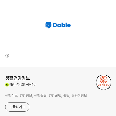
(새창열림)
로그 정보
생활건강정보
(새창열림)
리빙
분야 크리에이터
생활정보, 건강정보, 생활꿀팁, 건강꿀팁, 꿀팁, 유용한정보
구독하기