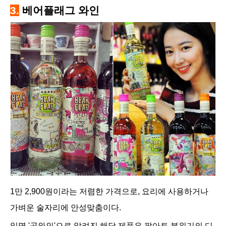
3.
베어플래그 와인
1만 2,900원이라는 저렴한 가격으로, 요리에 사용하거나
가벼운 술자리에 안성맞춤이다.
일명 '곰와인'으로 알려진 해당 제품은 팝아트 분위기의 디