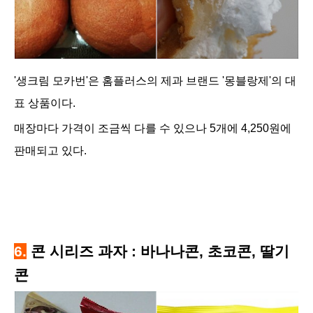
'생크림 모카번'은 홈플러스의 제과 브랜드 '몽블랑제'의 대
표 상품이다.
매장마다 가격이 조금씩 다를 수 있으나 5개에 4,250원에
판매되고 있다.
6.
콘 시리즈 과자 : 바나나콘,
초코콘,
딸기
콘