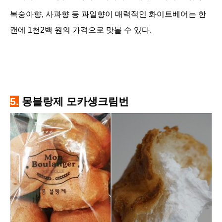
복숭아향, 사과향 등 과일향이 매력적인 화이트베어는 한
캔에 1천2백 원의 가격으로 맛볼 수 있다.
5.
몽블랑제 모카생크림번