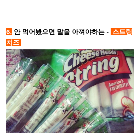
6.
안 먹어봤으면 말을 아껴야하는 -
스트링
치즈