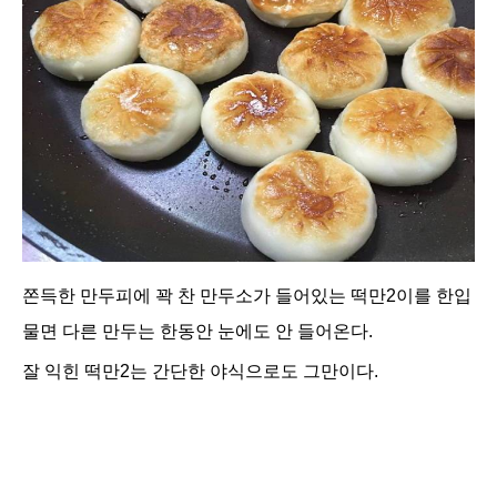
쫀득한 만두피에 꽉 찬 만두소가 들어있는 떡만2이를 한입
물면 다른 만두는 한동안 눈에도 안 들어온다.
잘 익힌 떡만2는 간단한 야식으로도 그만이다.