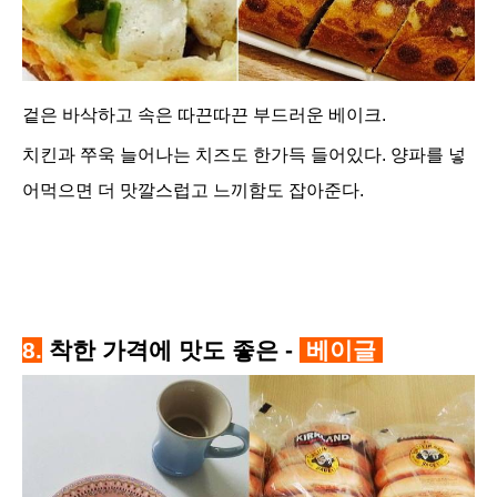
겉은 바삭하고 속은 따끈따끈 부드러운 베이크.
치킨과 쭈욱 늘어나는 치즈도 한가득 들어있다. 양파를 넣
어먹으면 더 맛깔스럽고 느끼함도 잡아준다.
8.
착한 가격에 맛도 좋은 -
베이글