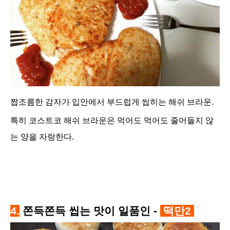
짭조름한 감자가 입안에서 부드럽게 씹히는 해쉬 브라운.
특히 코스트코 해쉬 브라운은 먹어도 먹어도 줄어들지 않
는 양을 자랑한다.
4.
쫀득쫀득 씹는 맛이 일품인 -
떡만2