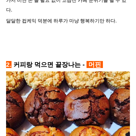
가서 비싼 돈 쓸 필요 없이 고급진 카페 분위기를 낼 수 있
다.
달달한 컵케익 덕분에 하루가 마냥 행복하기만 하다.
2.
커피랑 먹으면 끝장나는 -
머핀