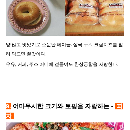
양 많고 맛있기로 소문난 베이글. 살짝 구워 크림치즈를 발
라 먹으면 꿀맛이다.
우유, 커피, 주스 어디에 곁들여도 환상궁합을 자랑한다.
9.
어마무시한 크기와 토핑을 자랑하는 -
피
자