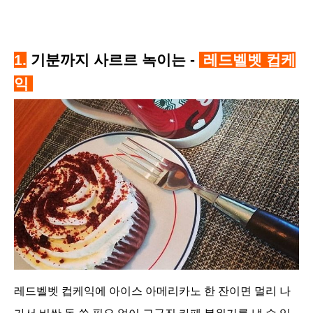
1.
기분까지 사르르 녹이는 -
레드벨벳 컵케
익
레드벨벳 컵케익에 아이스 아메리카노 한 잔이면 멀리 나