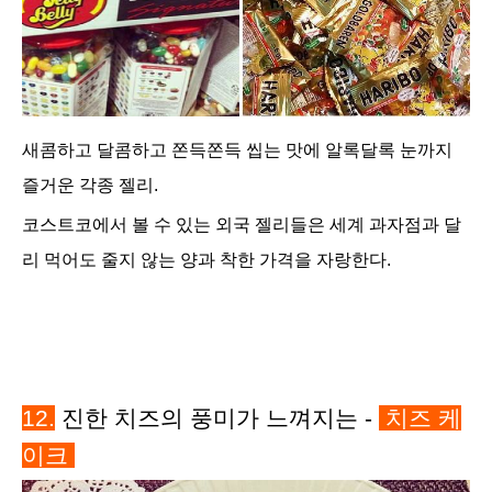
새콤하고 달콤하고 쫀득쫀득 씹는 맛에 알록달록 눈까지
즐거운 각종 젤리.
코스트코에서 볼 수 있는 외국 젤리들은 세계 과자점과 달
리 먹어도 줄지 않는 양과 착한 가격을 자랑한다.
12
.
진한 치즈의 풍미가 느껴지는 -
치즈 케
이크