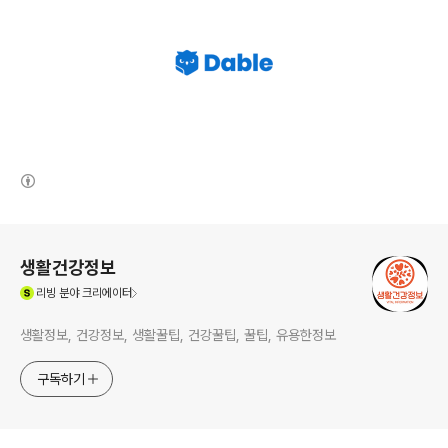
(새창열림)
로그 정보
생활건강정보
(새창열림)
리빙
분야 크리에이터
생활정보, 건강정보, 생활꿀팁, 건강꿀팁, 꿀팁, 유용한정보
구독하기