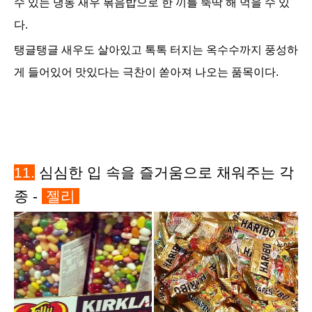
수 있는 냉동 새우 볶음밥으로 한 끼를 뚝딱 해 먹을 수 있
다.
탱글탱글 새우도 살아있고 톡톡 터지는 옥수수까지 풍성하
게 들어있어 맛있다는 극찬이 쏟아져 나오는 품목이다.
11
.
심심한 입 속을 즐거움으로 채워주는 각
종 -
젤리