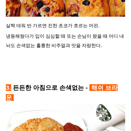
살짝 데워 반 가르면 진한 초코가 흐르는 머핀.
냉동해뒀다가 입이 심심할 때 또는 손님이 왔을 때 어디 내
놔도 손색없는 훌륭한 비주얼과 맛을 자랑한다.
3.
든든한 아침으로 손색없는 -
해쉬 브라
운