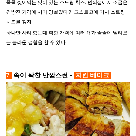
쭉쭉 찢어먹는 맛이 있는 스트링 치즈. 편의점에서 조금은
건방진 가격에 사기 망설였다면 코스트코에 가서 스트링
치즈를 찾자.
하나만 사려 했는데 착한 가격에 여러 개가 줄줄이 딸려오
는 놀라운 경험을 할 수 있다.
7.
속이 꽉찬 맛깔스런 -
치킨 베이크