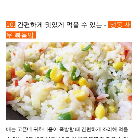
10
.
간편하게 맛있게 먹을 수 있는 -
냉동 새
우 볶음밥
배는 고픈데 귀차니즘이 폭발할 때 간편하게 조리해 먹을