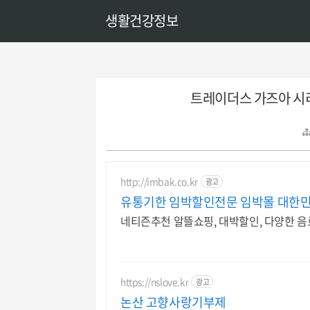
생활건강정보
트레이더스 가즈아 시리
http://imbak.co.kr
광고
유통기한 임박할인전문 임박몰 대한
네티즌추천 알뜰쇼핑, 대박할인, 다양한 음
https://nslove.kr
광고
논산 고향사랑기부제