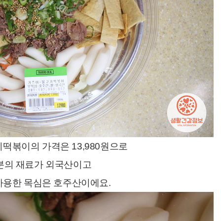
떡볶이의 가격은 13,980원으로
분의 재료가 외국산이고
사용한 목심은 호주산이에요.