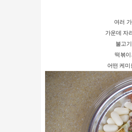
여러 
가운데 자
불고기
떡볶이
어떤 케미