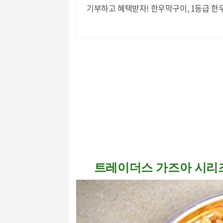
기부하고 혜택받자! 한우막구이, 1등급 한
트레이더스 가즈아 시리즈