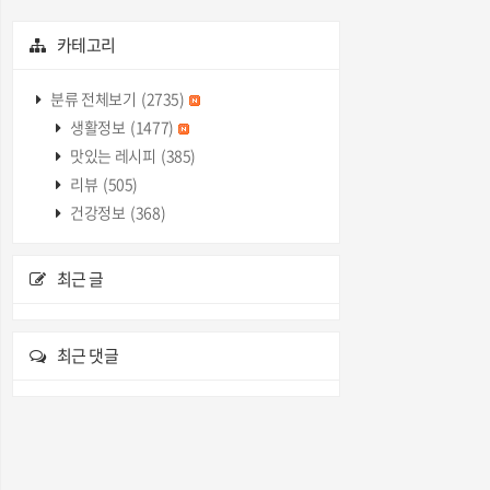
카테고리
분류 전체보기
(2735)
생활정보
(1477)
맛있는 레시피
(385)
리뷰
(505)
건강정보
(368)
최근 글
최근 댓글