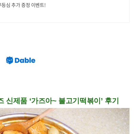
우등심 추가 증정 이벤트!
 신제품 ‘가즈아~ 불고기떡볶이’ 후기