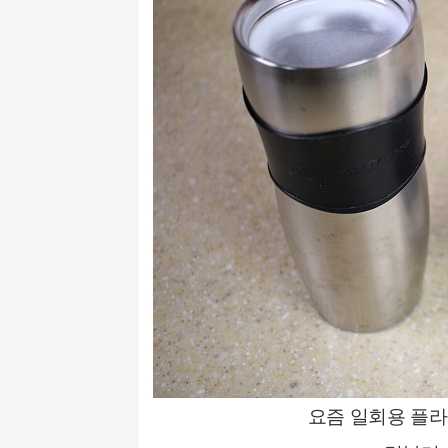
요즘 일회용 플라