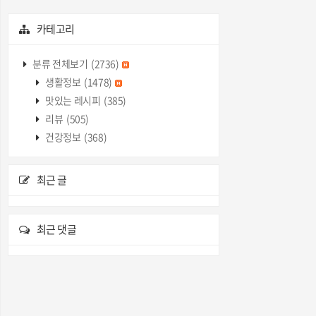
카테고리
분류 전체보기
(2736)
생활정보
(1478)
맛있는 레시피
(385)
리뷰
(505)
건강정보
(368)
최근 글
최근 댓글