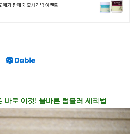
피머신 세정제 스케일 식약청 NSF 인증 도매가 판매중 출시기념 이벤트
 바로 이것! 올바른 텀블러 세척법