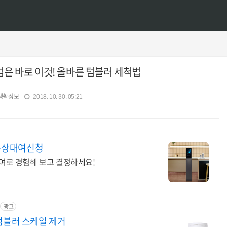
은 바로 이것! 올바른 텀블러 세척법
생활정보
2018. 10. 30. 05:21
 무상대여신청
대여로 경험해 보고 결정하세요!
광고
텀블러 스케일 제거