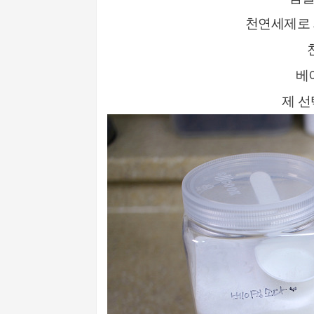
천연세제로 
베
제 선