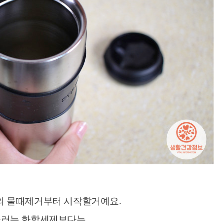
의 물때제거부터 시작할거예요.
러는 화학세제보다는