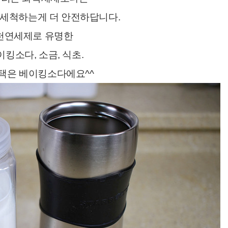
세척하는게 더 안전하답니다.
천연세제로 유명한
이킹소다, 소금, 식초.
택은 베이킹소다에요^^