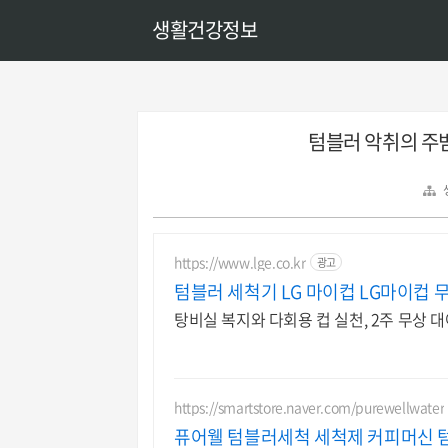
생활건강정보
텀블러 악취의 주범
https://www.lge.co.kr
광고
텀블러 세척기 LG 마이컵 LG마이컵
탕비실 복지와 다회용 컵 실천, 2주 무상 
https://smartstore.naver.com/purewellwater
퓨어웰 텀블러세척 세척제 커피머신 