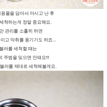
내용물을 담아서
마시고 난 후
세척하는게 정말 중요해요.
만 관리를 소홀히 하면
이고 악취를 풍기기도 하죠...
블러를 세척할 때는
의 주범을 잊으면 안돼요!!!
텀블러를
제대로
세척해볼게요.