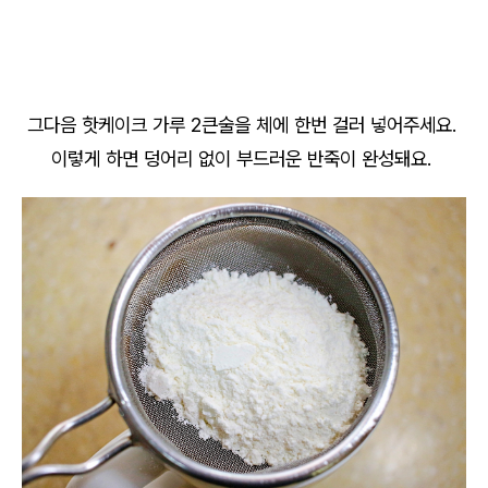
그다음 핫케이크 가루 2큰술을 체에 한번 걸러 넣어주세요.
이렇게 하면 덩어리 없이 부드러운 반죽이 완성돼요.