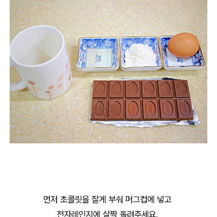
먼저 초콜릿을 잘게 부숴 머그컵에 넣고
전자레인지에 살짝 돌려주세요.