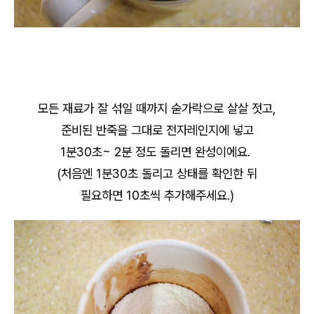
모든 재료가 잘 섞일 때까지 숟가락으로 살살 젓고,
준비된 반죽을 그대로 전자레인지에 넣고
1분30초~ 2분 정도 돌리면 완성이에요.
(처음엔 1분30초 돌리고 상태를 확인한 뒤
필요하면 10초씩 추가해주세요.)