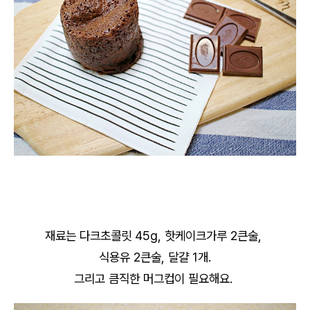
재료는 다크초콜릿 45g, 핫케이크가루 2큰술,
식용유 2큰술, 달걀 1개.
그리고 큼직한 머그컵이 필요해요.