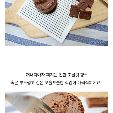
꺼내자마자 퍼지는 진한 초콜릿 향~
속은 부드럽고 겉은 포슬포슬한 식감이 매력적이에요.