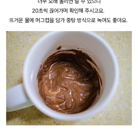
너무 오래 돌리면 탈 수 있으니
20초씩 끊어가며 확인해 주시고요.
뜨거운 물에 머그컵을 담가 중탕 방식으로 녹여도 좋아요.