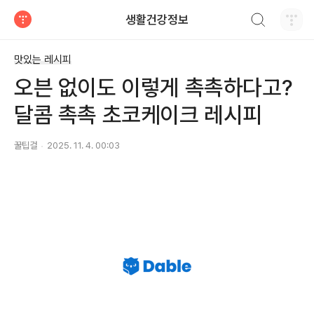
검색하기
생활건강정보
티스토리
맛있는 레시피
오븐 없이도 이렇게 촉촉하다고?
달콤 촉촉 초코케이크 레시피
꿀팁걸
2025. 11. 4. 00:03