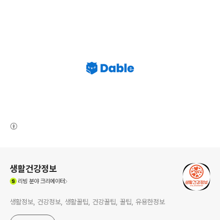
(새창열림)
로그 정보
생활건강정보
(새창열림)
리빙
분야 크리에이터
생활정보, 건강정보, 생활꿀팁, 건강꿀팁, 꿀팁, 유용한정보