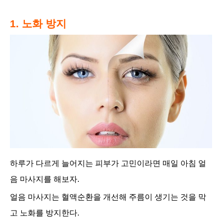
1. 노화 방지
하루가 다르게 늘어지는 피부가 고민이라면 매일 아침 얼
음 마사지를 해보자.
얼음 마사지는 혈액순환을 개선해 주름이 생기는 것을 막
고 노화를 방지한다.