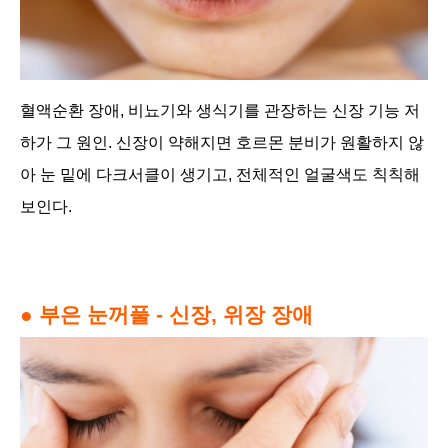
혈액순환 장애, 비뇨기와 생식기를 관장하는 신장 기능 저
하가 그 원인. 신장이 약해지면 호르몬 분비가 원활하지 않
아 눈 밑에 다크서클이 생기고, 전체적인 얼굴색도 칙칙해
보인다.
● 부은 눈꺼풀 - 신장, 위장 장애