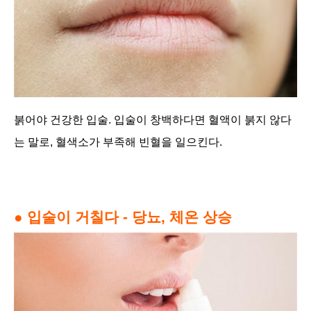
붉어야 건강한 입술. 입술이 창백하다면 혈액이 붉지 않다
는 말로, 혈색소가 부족해 빈혈을 일으킨다.
● 입술이 거칠다 - 당뇨, 체온 상승