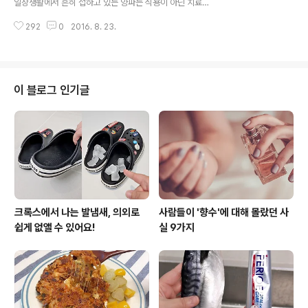
일상생활에서 흔히 접하고 있는 양파는 식용이 아닌 치료
멀리하는 것이 좋다. 2. 피임약을 복용했거나 임신 중이다
용도로도 유용하게 사용할 수 있습니다. 양파는 여드름 흉
호르몬의 변화는 머리카락을 건조하게 만든다. 따라서 피
292
0
2016. 8. 23.
터를 없애주며 막힌 코를 한 번에 뚫어주는 등 우리가 평소
임약을 복용하거나 임신을 하면 머릿결이 건조해..
자주 겪는 소소한 문제들을 빠르게 해결해주는 기특한 음
식인데요. 그동안 몰랐던 양파를 활용한 치료법 7가지를
소개합니다. 1. 흉터 제거 사라지지 않는 여드름 자국으로
고통 받고 있다면 양파를 얇게 잘라서 흉터 부위에 올려보
이 블로그 인기글
자. 양파에는 소독 성분이 들어있어 피부 회복 속도를 촉진
시켜 준다. '양파 주스'를 꾸준히 마시는 것도 좋은 방법이
다. 2. 가려움 완화벌레나 모기에 물려 '가려움증'을 호소하
고 있는 사람이라면 양파를 얇게 썰어 가려운 부위 위에 올
려보자. 양파에는 가려..
크록스에서 나는 발냄새, 의외로
사람들이 '향수'에 대해 몰랐던 사
쉽게 없앨 수 있어요!
실 9가지