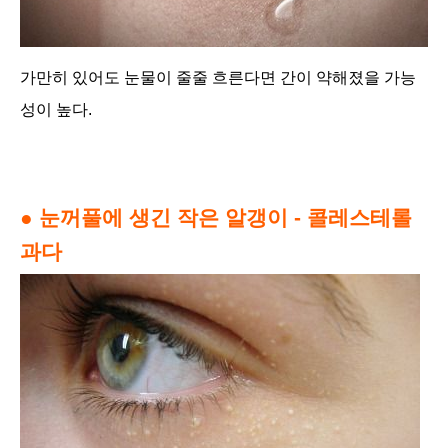
가만히 있어도 눈물이 줄줄 흐른다면 간이 약해졌을 가능
성이 높다.
● 눈꺼풀에 생긴 작은 알갱이 - 콜레스테롤
과다