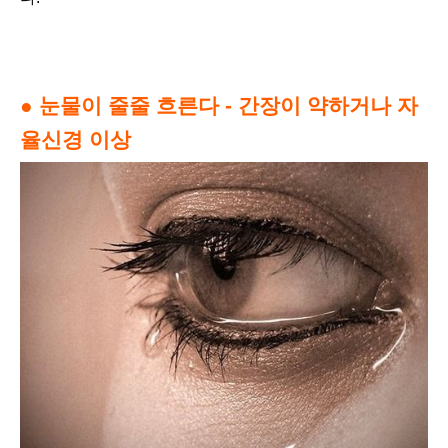
● 눈물이 줄줄 흐른다 - 간장이 약하거나 자
율신경 이상