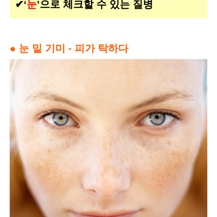
✔‘
눈
’으로 체크할 수 있는 질병
● 눈 밑 기미 - 피가 탁하다