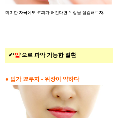
미미한 자극에도 코피가 터진다면 위장을 점검해보자.
✔‘
입
’으로 파악 가능한 질환
● 입가 뾰루지 - 위장이 약하다