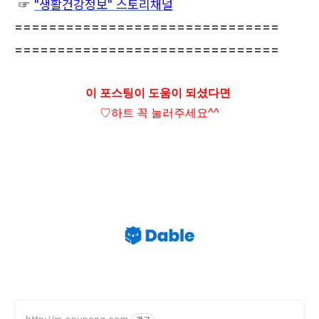
☞
"생활건강정보" 스토리채널
===============================
===============================
이 포스팅이 도움이 되셨다면
♡하트
꼭 눌러주세요^^