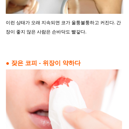
이런 상태가 오래 지속되면 코가 울퉁불퉁하고 커진다. 간
장이 좋지 않은 사람은 손바닥도 빨갛다.
● 잦은 코피 - 위장이 약하다