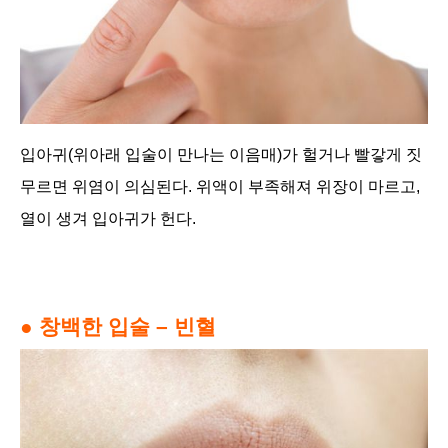
입아귀(위아래 입술이 만나는 이음매)가 헐거나 빨갛게 짓
무르면 위염이 의심된다. 위액이 부족해져 위장이 마르고,
열이 생겨 입아귀가 헌다.
● 창백한 입술 – 빈혈