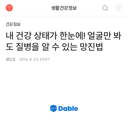
검색하기
생활건강정보
티스토리
건강정보
내 건강 상태가 한눈에! 얼굴만 봐
도 질병을 알 수 있는 망진법
꿀팁걸
2016. 8. 23. 03:07