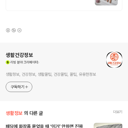
(새창열림)
로그 정보
생활건강정보
(새창열림)
리빙
분야 크리에이터
생활정보, 건강정보, 생활꿀팁, 건강꿀팁, 꿀팁, 유용한정보
구독하기
더보기
생활정보
의 다른 글
패딩에 화장품 묻었을 때 ‘이거’ 안하면 진짜