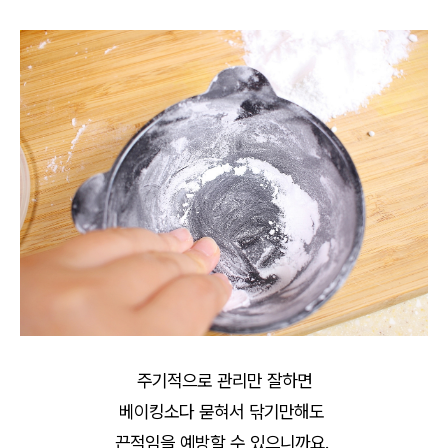
주기적으로 관리만 잘하면
베이킹소다 묻혀서 닦기만해도
끈적임을 예방할 수 있으니까요.