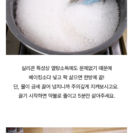
실리콘 특성상 열탕소독에도 문제없기 때문에
베이킹소다 넣고 팍 삶으면 한방에 끝!
단, 물이 금세 끓어 넘치니까 주의깊게 지켜보시고요.
끓기 시작하면 약불로 줄이고 5분만 삶아주세요.