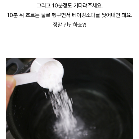
그리고 10분정도 기다려주세요.
10분 뒤 흐르는 물로 헹구면서 베이킹소다를 씻어내면 돼요.
정말 간단하죠?!