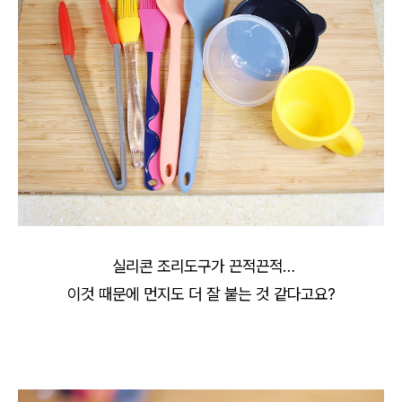
실리콘 조리도구가 끈적끈적…
이것 때문에 먼지도 더 잘 붙는 것 같다고요?