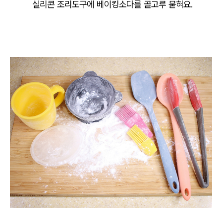
실리콘 조리도구에 베이킹소다를 골고루 묻혀요.