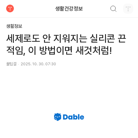
검색하기
생활건강정보
티스토리
생활정보
세제로도 안 지워지는 실리콘 끈
적임, 이 방법이면 새것처럼!
꿀팁걸
2025. 10. 30. 07:30