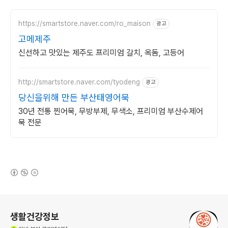
https://smartstore.naver.com/ro_maison
광고
고메제주
신선하고 맛있는 제주도 프리미엄 갈치, 옥돔, 고등어
http://smartstore.naver.com/tyodeng
광고
당신을위해 만든 부산태영어묵
30년 전통 찐어묵, 무방부제, 무색소, 프리미엄 부산수제어
묵 전문
(새창열림)
로그 정보
생활건강정보
(새창열림)