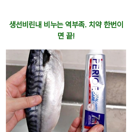
생선비린내 비누는 역부족. 치약 한번이
면 끝!