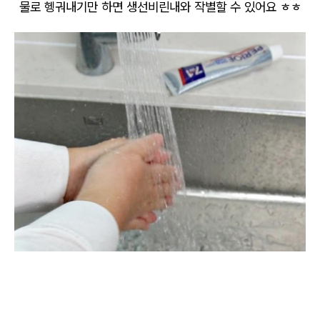
물로 헹궈내기만 하면 생선비린내와 작별할 수 있어요 ㅎㅎ