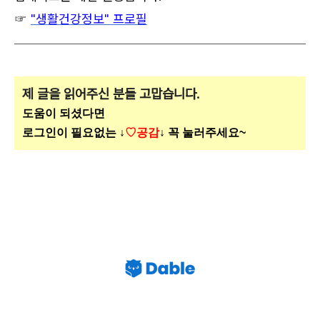
☞
"생활건강정보" 프로필
제 글을 읽어주신 분들 고맙습니다.
도움이 되셨다면
로그인이 필요없는 ↓
♡공감
↓ 꼭 눌러주세요~