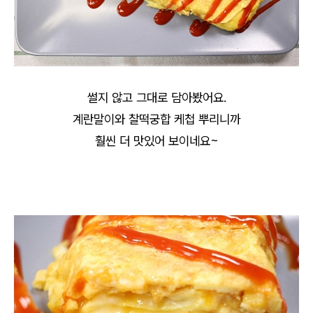
썰지 않고 그대로 담아봤어요.
계란말이와 찰떡궁합 케첩 뿌리니까
훨씬 더 맛있어 보이네요~