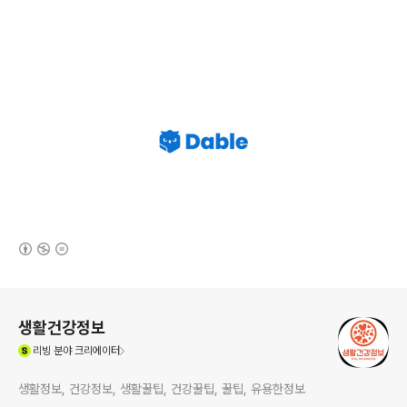
(새창열림)
로그 정보
생활건강정보
(새창열림)
리빙
분야 크리에이터
생활정보, 건강정보, 생활꿀팁, 건강꿀팁, 꿀팁, 유용한정보