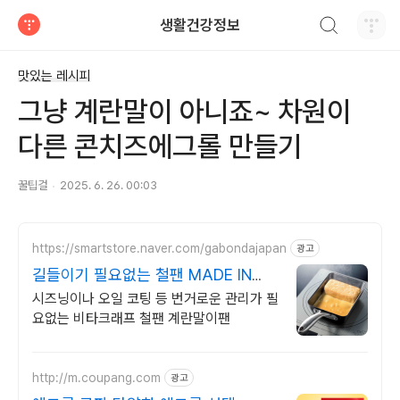
검색하기
생활건강정보
티스토리
맛있는 레시피
그냥 계란말이 아니죠~ 차원이
다른 콘치즈에그롤 만들기
꿀팁걸
2025. 6. 26. 00:03
https://smartstore.naver.com/gabondajapan
광고
길들이기 필요없는 철팬 MADE IN
JAPAN
시즈닝이나 오일 코팅 등 번거로운 관리가 필
요없는 비타크래프 철팬 계란말이팬
http://m.coupang.com
광고