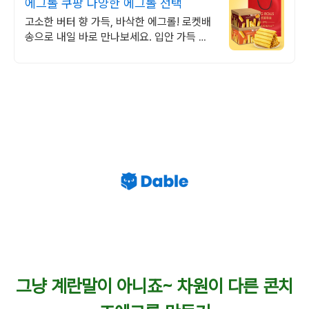
에그롤 쿠팡 다양한 에그롤 선택
고소한 버터 향 가득, 바삭한 에그롤! 로켓배
송으로 내일 바로 만나보세요. 입안 가득 사
르르 녹는 식감! 개별포장으로 언제든 깔끔하
게 즐겨요.
그냥 계란말이 아니죠~ 차원이 다른 콘치