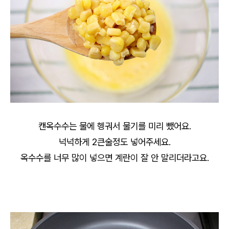
캔옥수수는 물에 헹궈서 물기를 미리 뺐어요.
넉넉하게 2큰술정도 넣어주세요.
옥수수를 너무 많이 넣으면 계란이 잘 안 말리더라고요.