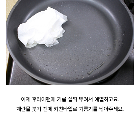
이제 후라이팬에 기름 살짝 뿌려서 예열하고요.
계란물 붓기 전에 키친타월로 기름기를 닦아주세요.