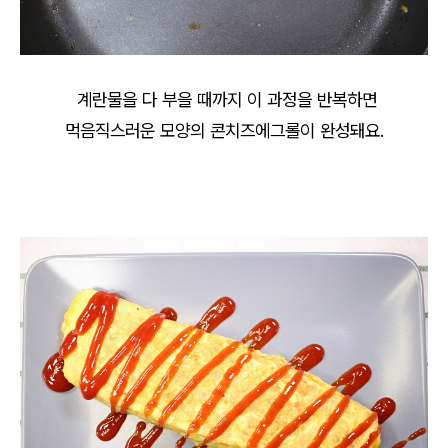
계란물을 다 부을 때까지 이 과정을 반복하면
먹음직스러운 모양의 콘치즈에그롤이 완성돼요.