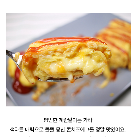
평범한 계란말이는 가라!
색다른 매력으로 똘똘 뭉친 콘치즈에그롤 정말 맛있어요.