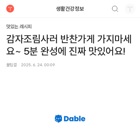
검색하기
생활건강정보
티스토리
맛있는 레시피
감자조림사러 반찬가게 가지마세
요~ 5분 완성에 진짜 맛있어요!
꿀팁걸
2025. 6. 24. 00:09