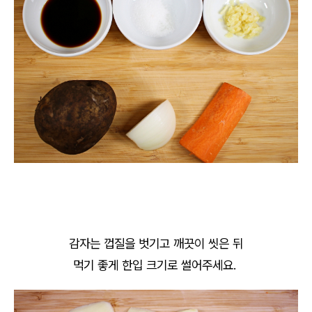
감자는 껍질을 벗기고 깨끗이 씻은 뒤
먹기 좋게 한입 크기로 썰어주세요.