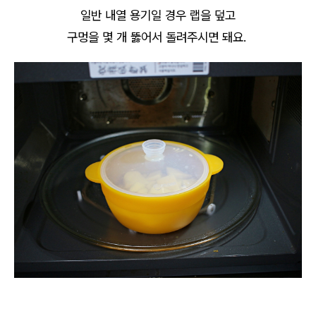
일반 내열 용기일 경우 랩을 덮고
구멍을 몇 개 뚫어서 돌려주시면 돼요.