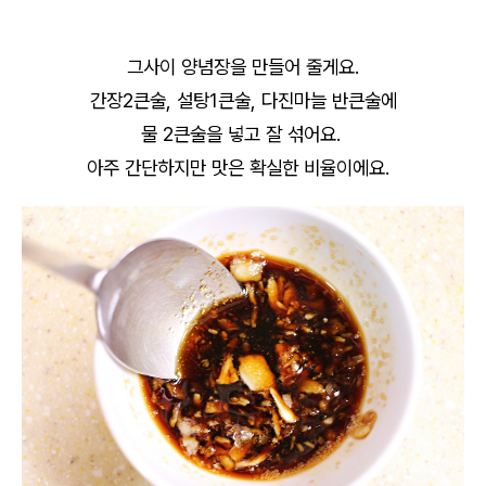
그사이 양념장을 만들어 줄게요.
간장2큰술, 설탕1큰술, 다진마늘 반큰술에
물 2큰술을 넣고 잘 섞어요.
아주 간단하지만 맛은 확실한 비율이에요.