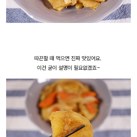
따끈할 때 먹으면 진짜 맛있어요.
이건 굳이 설명이 필요없겠죠~