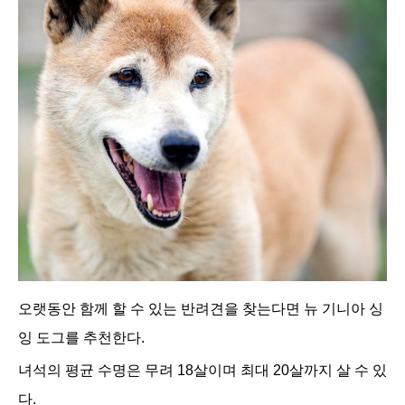
오랫동안 함께 할 수 있는 반려견을 찾는다면 뉴 기니아 싱
잉 도그를 추천한다.
녀석의 평균 수명은 무려 18살이며 최대 20살까지 살 수 있
다.