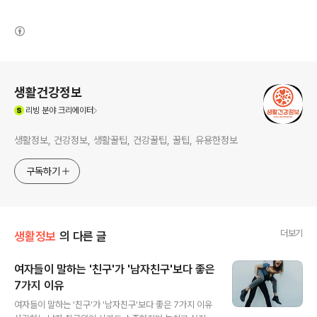
(새창열림)
로그 정보
생활건강정보
(새창열림)
리빙
분야 크리에이터
생활정보, 건강정보, 생활꿀팁, 건강꿀팁, 꿀팁, 유용한정보
구독하기
더보기
생활정보
의 다른 글
여자들이 말하는 '친구'가 '남자친구'보다 좋은
7가지 이유
글 내용
여자들이 말하는 '친구'가 '남자친구'보다 좋은 7가지 이유