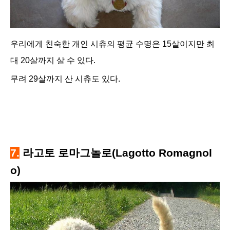
우리에게 친숙한 개인 시츄의 평균 수명은 15살이지만 최
대 20살까지 살 수 있다.
무려 29살까지 산 시츄도 있다.
7.
라고토 로마그놀로(Lagotto Romagnol
o)