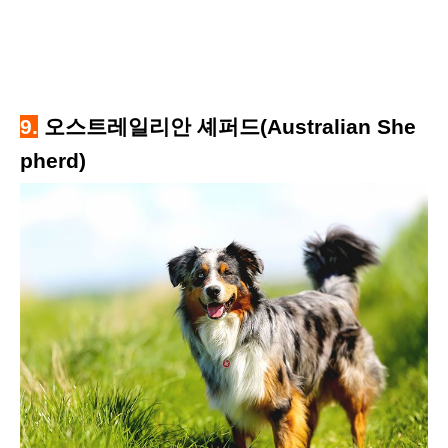
9.
오스트레일리안 셰퍼드(Australian She
pherd)