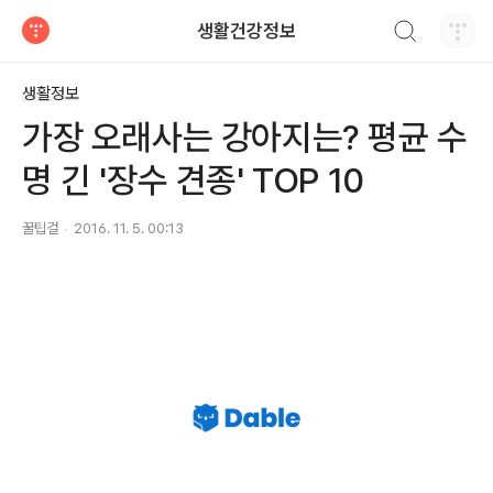
검색하기
생활건강정보
티스토리
생활정보
가장 오래사는 강아지는? 평균 수
명 긴 '장수 견종' TOP 10
꿀팁걸
2016. 11. 5. 00:13