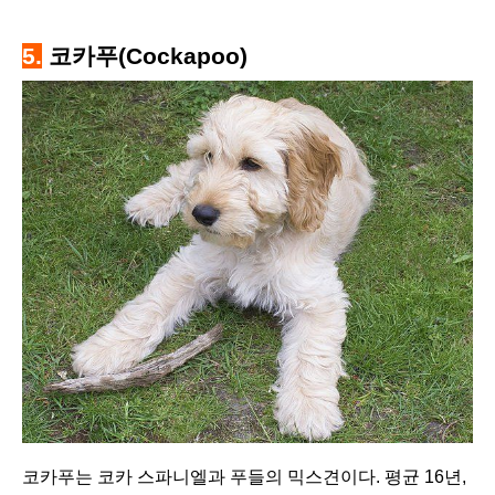
5.
코카푸(Cockapoo)
코카푸는 코카 스파니엘과 푸들의 믹스견이다. 평균 16년,