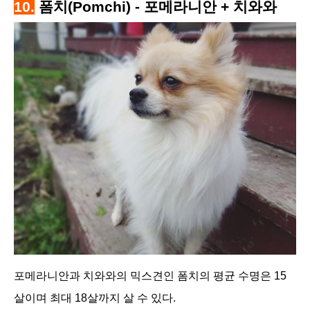
10.
폼치(Pomchi) - 포메라니안 + 치와와
포메라니안과 치와와의 믹스견인 폼치의 평균 수명은 15
살이며 최대 18살까지 살 수 있다.