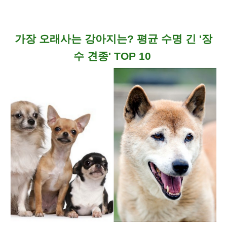
가장 오래사는 강아지는
?
평균 수명 긴 '장
수 견종
' TOP
10