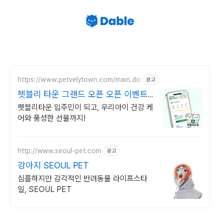
https://www.petvelytown.com/main.do
광고
펫블리 타운 그랜드 오픈 오픈 이벤트
진행 중!
펫블리타운 입주민이 되고, 우리아이 건강 케
어와 풍성한 선물까지!
http://www.seoul-pet.com
광고
강아지 SEOUL PET
심플하지만 감각적인 반려동물 라이프스타
일, SEOUL PET