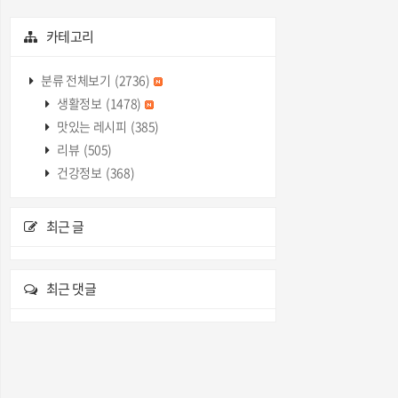
카테고리
분류 전체보기
(2736)
생활정보
(1478)
맛있는 레시피
(385)
리뷰
(505)
건강정보
(368)
최근 글
최근 댓글