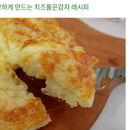
삭하게 만드는 치즈품은감자 레시피