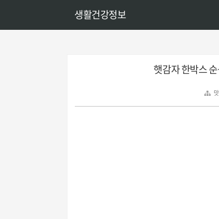
생활건강정보
햇감자 한박스 
맛