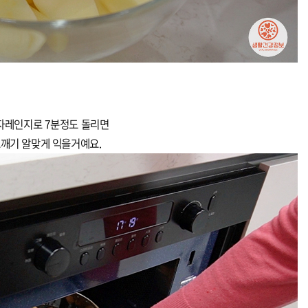
자레인지로 7분정도 돌리면
깨기 알맞게 익을거예요.