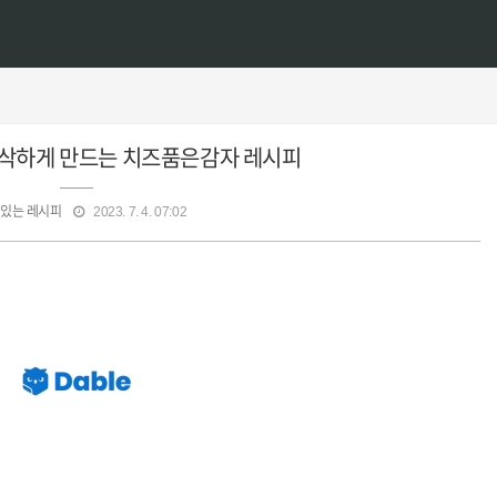
순삭하게 만드는 치즈품은감자 레시피
있는 레시피
2023. 7. 4. 07:02