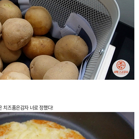
은 치즈품은감자 너로 정했다!