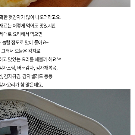
수확한 햇감자가 많이 나오더라고요.
재료는 어떻게 먹어도 맛있지만
제대로 요리해서 먹으면
 놀랄 정도로 맛이 좋아요~
그래서 오늘은 감자로
하고 맛있는 요리를 해볼까 해요^^
 감자조림, 버터감자, 감자채볶음,
, 감자튀김, 감자샐러드 등등
감자요리가 참 많은데요.