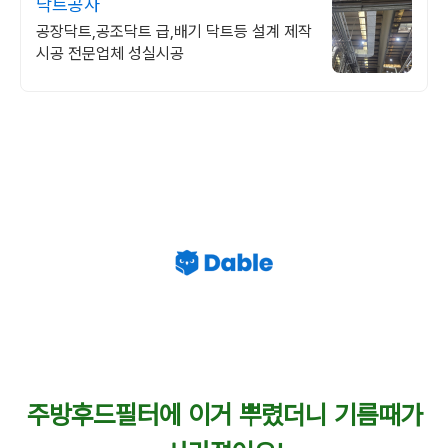
닥트공사
공장닥트,공조닥트 급,배기 닥트등 설계 제작
시공 전문업체 성실시공
주방후드필터에 이거 뿌렸더니 기름때가