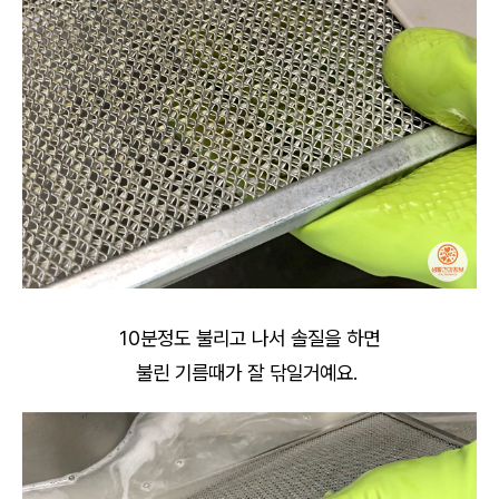
10분정도 불리고 나서 솔질을 하면
불린 기름때가 잘 닦일거예요.