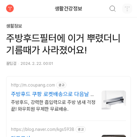
검색하기
생활건강정보
티스토리
생활정보
주방후드필터에 이거 뿌렸더니
기름때가 사라졌어요!
꿀팁걸
2024. 2. 22. 00:01
http://m.coupang.com
광고
주방후드 쿠팡 로켓배송으로 다음날 도
착
주방후드, 강력한 흡입력으로 주방 냄새 걱정
끝! 와우회원 무제한 무료배송.
https://blog.naver.com/kgs5938
광고