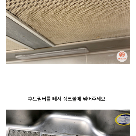
후드필터를 빼서 싱크볼에 넣어주세요.