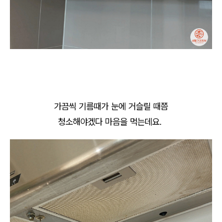
가끔씩 기름때가 눈에 거슬릴 때쯤
청소해야겠다 마음을 먹는데요.