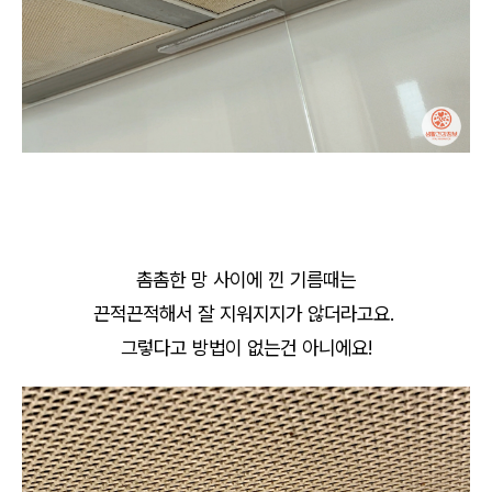
촘촘한 망 사이에 낀 기름때는
끈적끈적해서 잘 지워지지가 않더라고요.
그렇다고 방법이 없는건 아니에요!