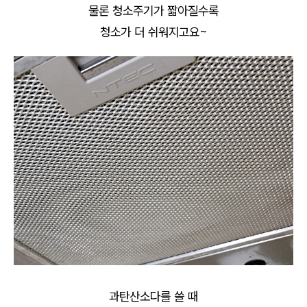
물론 청소주기가 짧아질수록
청소가 더 쉬워지고요~
과탄산소다를 쓸 때