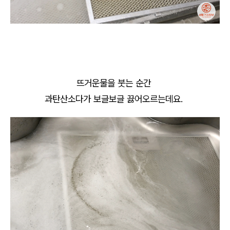
뜨거운물을 붓는 순간
과탄산소다가 보글보글 끓어오르는데요.