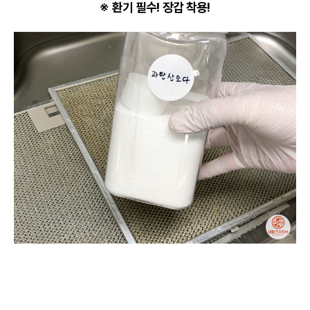
※ 환기 필수! 장갑 착용!