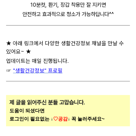
10분컷, 환기, 장갑 착용만 잘 지키면
안전하고 효과적으로 청소가 가능하답니다^^
★ 아래 링크에서 다양한 생활건강정보 채널을 만날 수
있어요~ ★
업데이트는 매일 진행됩니다.
☞
"생활건강정보" 프로필
제 글을 읽어주신 분들 고맙습니다.
도움이 되셨다면
로그인이 필요없는 ↓
♡공감
↓ 꼭 눌러주세요~