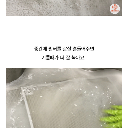
중간에 필터를 살살 흔들어주면
기름때가 더 잘 녹아요.