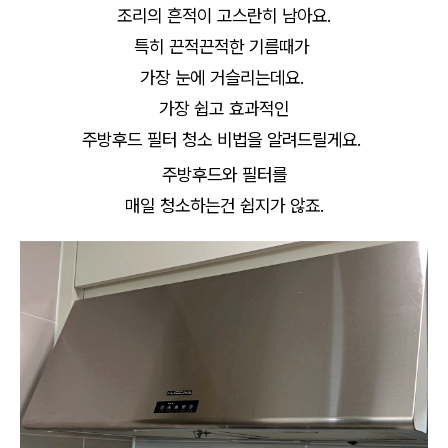
조리의 흔적이 고스란히 남아요.
특히 끈적끈적한 기름때가
가장 눈에 거슬리는데요.
가장 쉽고 효과적인
주방후드 필터 청소 비법을 알려드릴게요.
주방후드와 필터를
매일 청소하는건 쉽지가 않죠.