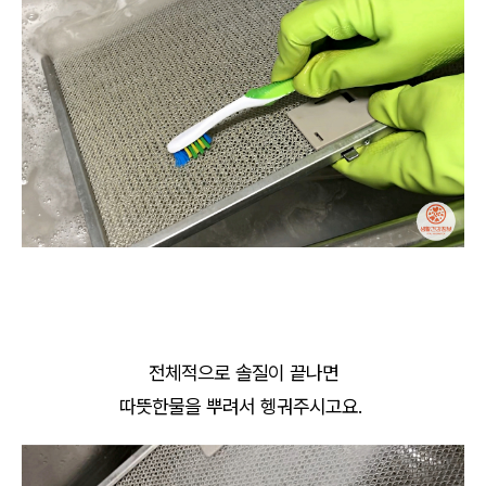
전체적으로 솔질이 끝나면
따뜻한물을 뿌려서 헹궈주시고요.