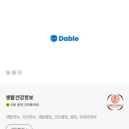
(새창열림)
로그 정보
생활건강정보
(새창열림)
리빙
분야 크리에이터
생활정보, 건강정보, 생활꿀팁, 건강꿀팁, 꿀팁, 유용한정보