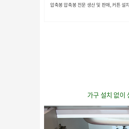
압축봉 압축봉 전문 생산 및 판매, 커튼 설
가구 설치 없이 