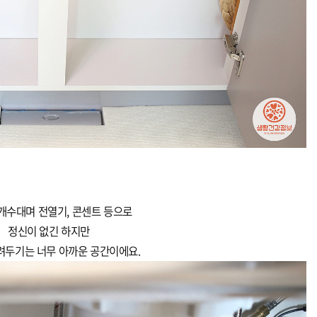
개수대며 전열기, 콘센트 등으로
정신이 없긴 하지만
려두기는 너무 아까운 공간이에요.