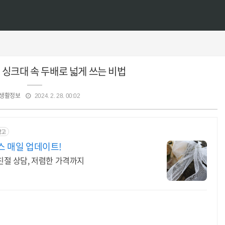
 싱크대 속 두배로 넓게 쓰는 비법
생활정보
2024. 2. 28. 00:02
광고
스 매일 업데이트!
 친절 상담, 저렴한 가격까지