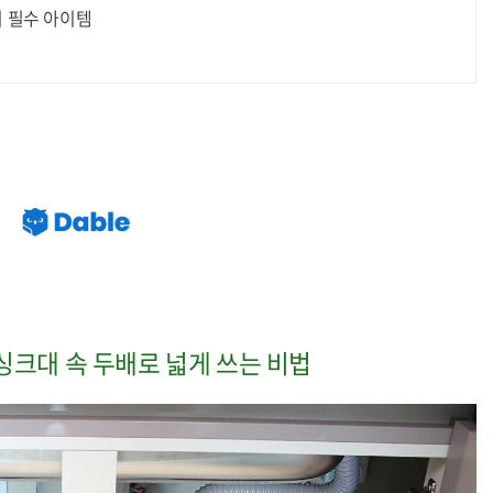
치 필수 아이템
싱크대 속 두배로 넓게 쓰는 비법