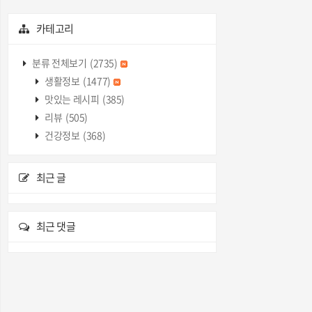
카테고리
분류 전체보기
(2735)
생활정보
(1477)
맛있는 레시피
(385)
리뷰
(505)
건강정보
(368)
최근 글
최근 댓글