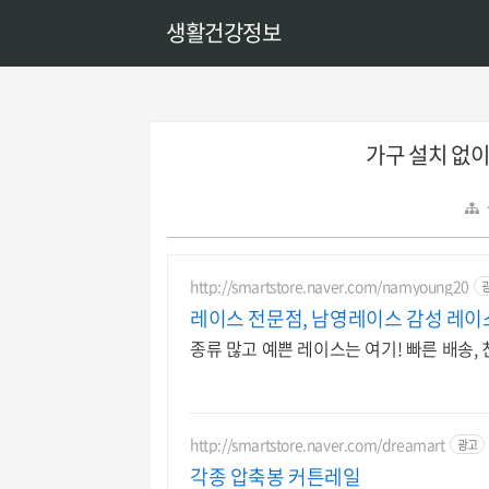
생활건강정보
가구 설치 없이
http://smartstore.naver.com/namyoung20
레이스 전문점, 남영레이스 감성 레이
종류 많고 예쁜 레이스는 여기! 빠른 배송,
http://smartstore.naver.com/dreamart
광고
각종 압축봉 커튼레일