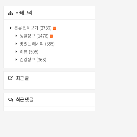
카테고리
분류 전체보기
(2736)
생활정보
(1478)
맛있는 레시피
(385)
리뷰
(505)
건강정보
(368)
최근 글
최근 댓글