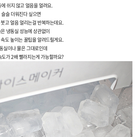
에 쉬지 않고 얼음을 얼려요.
슬슬 더워진다 싶으면
 붓고 얼음 얼리는걸 반복하는데요.
은 냉동실 성능에 상관없이
 속도 높이는 꿀팁을 알려드릴게요.
동실이나 물은 그대로인데
속도가 2배 빨라지는게 가능할까요?