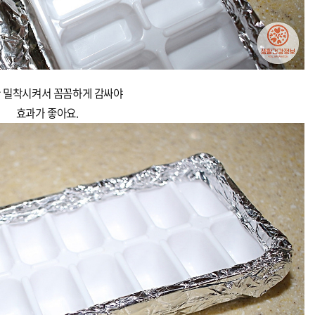
 밀착시켜서 꼼꼼하게 감싸야
효과가 좋아요.