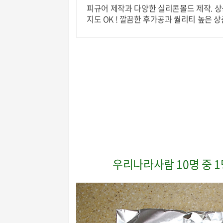
피규어 제작과 다양한 실리콘몰드 제작. 상상
지도 OK ! 깔끔한 후가공과 퀄리티 높은 
우리나라사람 10명 중 