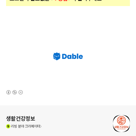
(새창열림)
로그 정보
생활건강정보
(새창열림)
리빙
분야 크리에이터