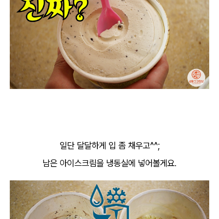
일단 달달하게 입 좀 채우고^^;
남은 아이스크림을 냉동실에 넣어볼게요.