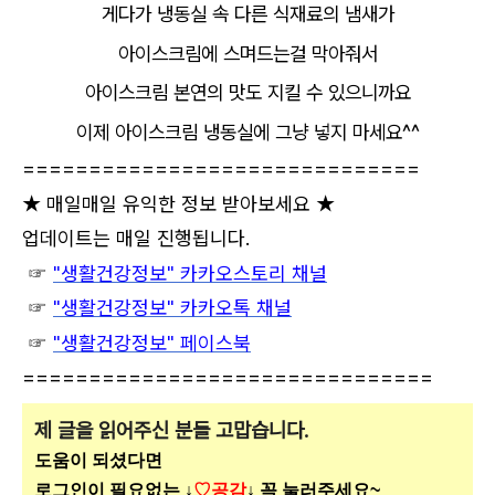
게다가 냉동실 속 다른 식재료의 냄새가
아이스크림에 스며드는걸 막아줘서
아이스크림 본연의 맛도 지킬 수 있으니까요
이제 아이스크림 냉동실에 그냥 넣지 마세요^^
==============================
★ 매일매일 유익한 정보 받아보세요 ★
업데이트는 매일 진행됩니다.
☞
"생활건강정보"
카카오스
토리 채널
☞
"생활건강정보" 카카오톡 채널
☞
"생활건강정보" 페이스북
===============================
제 글을 읽어주신 분들 고맙습니다.
도움이 되셨다면
로그인이 필요없는 ↓
♡공감
↓ 꼭 눌러주세요~