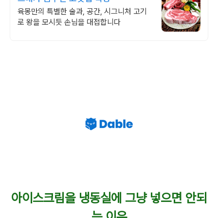
육몽만의 특별한 술과, 공간, 시그니처 고기
로 왕을 모시듯 손님을 대접합니다
아이스크림을 냉동실에 그냥 넣으면 안되
는 이유