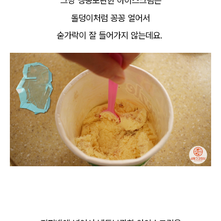
그냥 냉동보관한 아이스크림은
돌덩이처럼 꽁꽁 얼어서
숟가락이 잘 들어가지 않는데요.