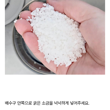
배수구 안쪽으로 굵은 소금을 넉넉하게 넣어주세요.