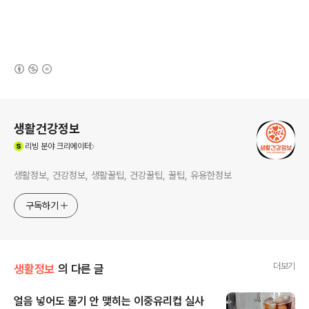
(새창열림)
로그 정보
생활건강정보
(새창열림)
리빙
분야 크리에이터
생활정보, 건강정보, 생활꿀팁, 건강꿀팁, 꿀팁, 유용한정보
구독하기
더보기
생활정보
의 다른 글
얼음 넣어도 물기 안 맺히는 이중유리컵 실사