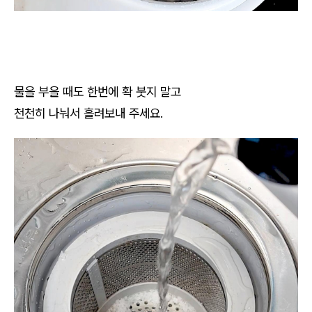
물을 부을 때도 한번에 확 붓지 말고
천천히 나눠서 흘려보내 주세요.