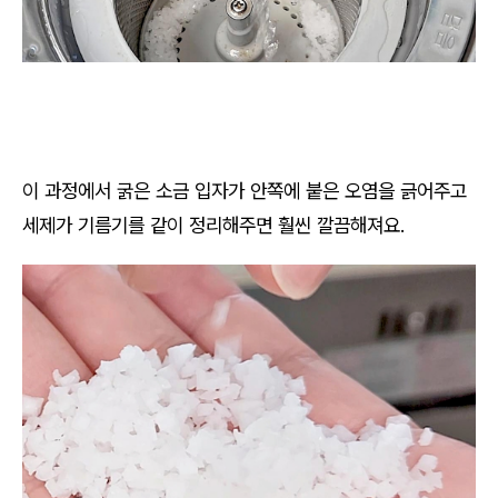
이 과정에서 굵은 소금 입자가 안쪽에 붙은 오염을 긁어주고
세제가 기름기를 같이 정리해주면 훨씬 깔끔해져요.