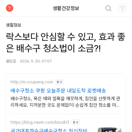
검색하기
생활건강정보
티스토리
생활정보
락스보다 안심할 수 있고, 효과 좋
은 배수구 청소법이 소금?!
꿀팁걸
2026. 5. 20. 07:07
http://m.coupang.com
광고
배수구청소 쿠팡 오늘주문 내일도착 로켓배송
배수구청소, 묵은 때와 얼룩을 깨끗하게, 집안을 산뜻하게 관
리하세요. 지저분한 곳도 문제없이! 손쉽게 집안 청소를 마무
리하고 쾌적함을 즐기세요.
https://blog.naver.com/kissdh3
광고
국가대표하수구배수구청소 최신장비/