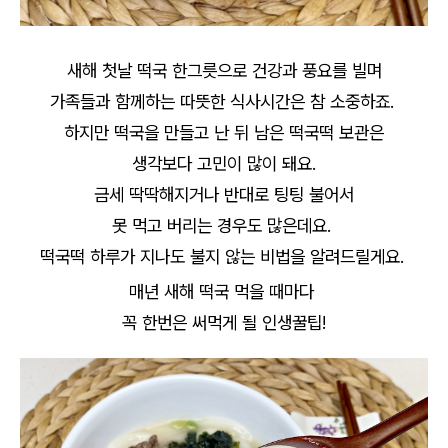
새해 첫날 떡국 한그릇으로 건강과 풍요를 빌며
가족들과 함께하는 따뜻한 식사시간은 참 소중하죠.
하지만 떡국을 만들고 난 뒤 남은 떡국떡 보관은
생각보다 고민이 많이 돼요.
금세 딱딱해지거나 반대로 팅팅 불어서
못 먹고 버리는 경우도 많은데요.
떡국떡 하루가 지나도 불지 않는 비법을 알려드릴게요.
매년 새해 떡국 먹을 때마다
꼭 한번은 써먹게 될 인생꿀팁!