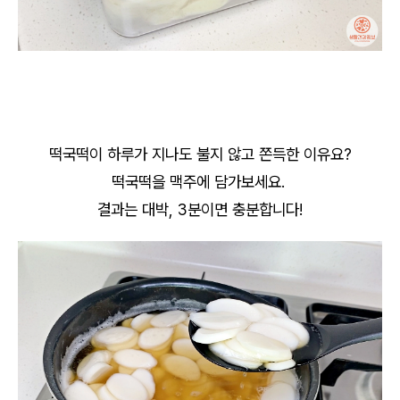
떡국떡이 하루가 지나도 불지 않고 쫀득한 이유요?
떡국떡을 맥주에 담가보세요.
결과는 대박, 3분이면 충분합니다!