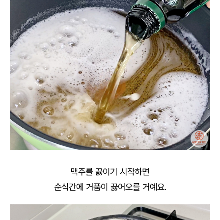
맥주를 끓이기 시작하면
순식간에 거품이 끓어오를 거예요.