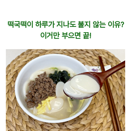
떡국떡이 하루가 지나도 불지 않는 이유?
이거만 부으면 끝!