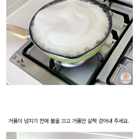
거품이 넘치기 전에 불을 끄고 거품만 살짝 걷어내 주세요.