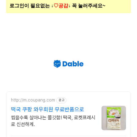
로그인이 필요없는 ↓
♡공감
↓ 꼭 눌러주세요~
http://m.coupang.com
광고
떡국 쿠팡 와우회원 무료반품으로
씹을수록 살아나는 쫄깃함! 떡국, 로켓프레시
로 신선하게.