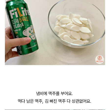
냄비에 맥주를 부어요.
먹다 남은 맥주, 김 빠진 맥주 다 상관없어요.