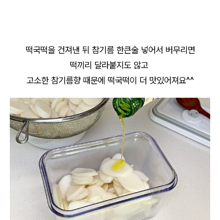
떡국떡을 건져낸 뒤 참기름 한큰술 넣어서 버무리면
떡끼리 달라붙지도 않고
고소한 참기름향 때문에 떡국떡이 더 맛있어져요^^