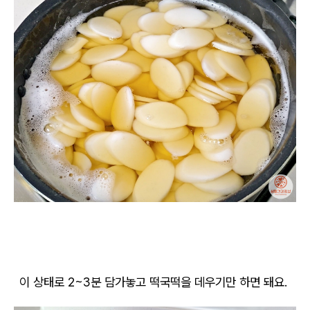
이 상태로 2~3분 담가놓고 떡국떡을 데우기만 하면 돼요.