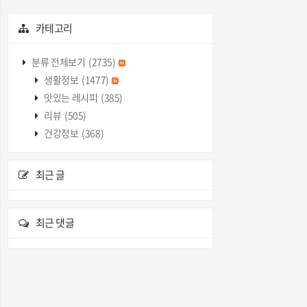
카테고리
분류 전체보기
(2735)
생활정보
(1477)
맛있는 레시피
(385)
리뷰
(505)
건강정보
(368)
최근 글
최근 댓글