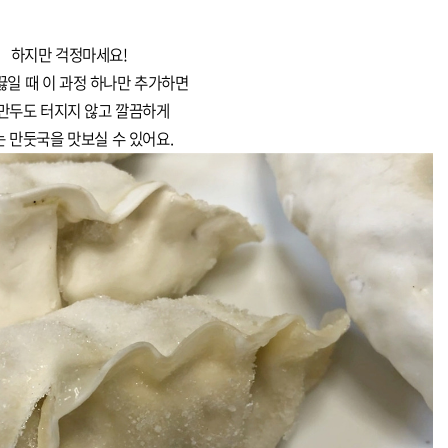
하지만 걱정마세요!
끓일 때 이 과정 하나만 추가하면
만두도 터지지 않고 깔끔하게
 만둣국을 맛보실 수 있어요.