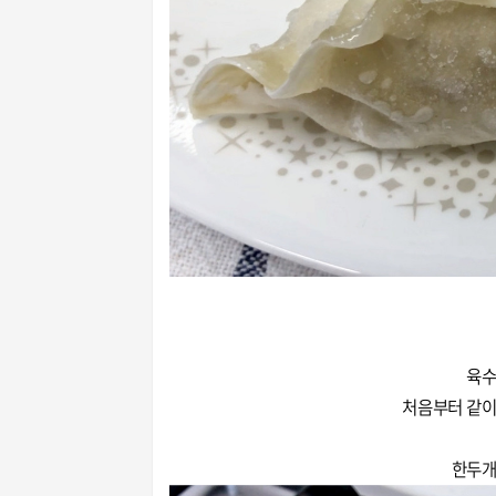
육수
처음부터 같이
한두개