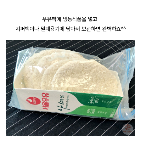
우유팩에 냉동식품을 넣고
지퍼백이나 밀폐용기에 담아서 보관하면 완벽하죠^^