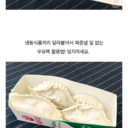
냉동식품끼리 달라붙어서 짜증낼 일 없는
우유팩 활용법! 잊지마세요.