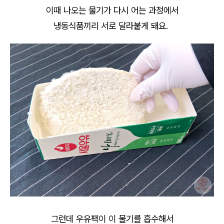
이때 나오는 물기가 다시 어는 과정에서
냉동식품끼리 서로 달라붙게 돼요.
그런데 우유팩이 이 물기를 흡수해서