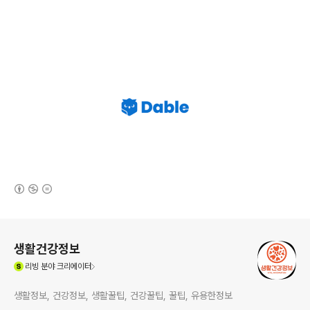
(새창열림)
로그 정보
생활건강정보
(새창열림)
리빙
분야 크리에이터
생활정보, 건강정보, 생활꿀팁, 건강꿀팁, 꿀팁, 유용한정보