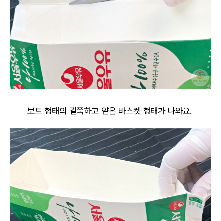
보트 형태의 길쭉하고 얕은 바스켓 형태가 나와요.