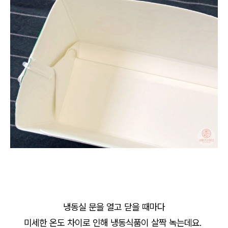
냉동실 문을 열고 닫을 때마다
미세한 온도 차이로 인해 냉동식품이 살짝 녹는데요.