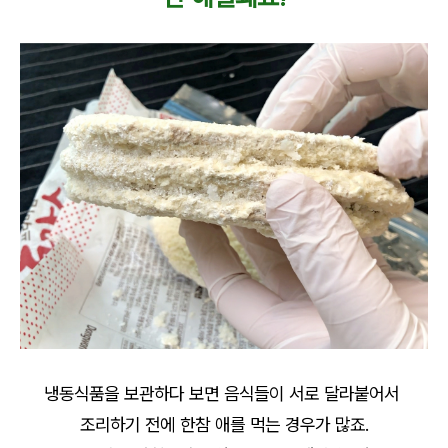
냉동식품을 보관하다 보면 음식들이 서로 달라붙어서
조리하기 전에 한참 애를 먹는 경우가 많죠.