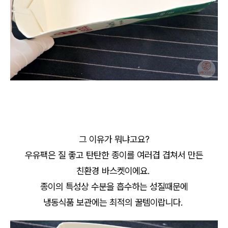
그 이유가 뭐냐고요?
우유팩은 질 좋고 탄탄한 종이를 여러겹 겹쳐서 만든
친환경 바스켓이에요.
종이의 특성상 수분을 흡수하는 성질때문에
냉동식품 보관에는 최적의 꿀템이랍니다.