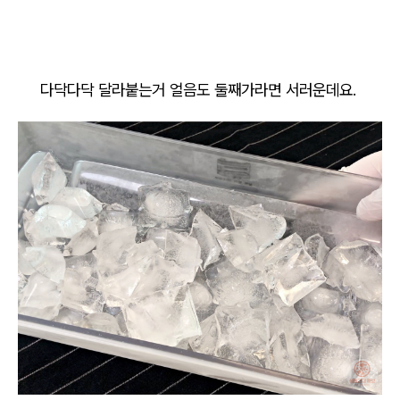
다닥다닥 달라붙는거 얼음도 둘째가라면 서러운데요.