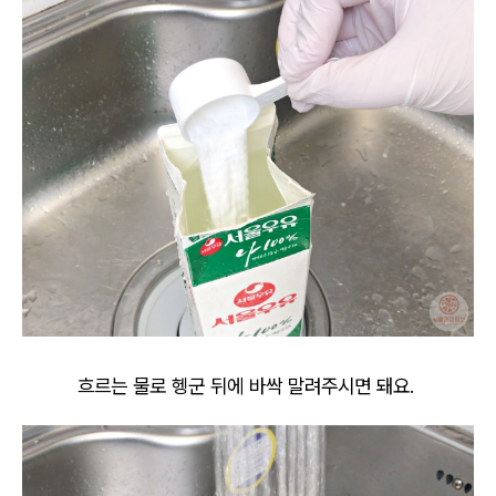
흐르는 물로 헹군 뒤에 바싹 말려주시면 돼요.