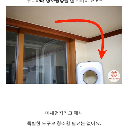
위→아래 청소방향
을 잘 지켜야 해요~
미세먼지라고 해서
특별한 도구로 청소할 필요는 없어요.