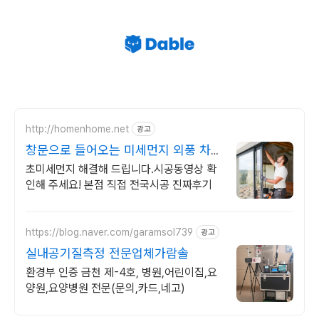
http://homenhome.net
광고
창문으로 들어오는 미세먼지 외풍 차단
시공 전문 홈앤홈
초미세먼지 해결해 드립니다.시공동영상 확
인해 주세요! 본점 직접 전국시공 진짜후기
https://blog.naver.com/garamsol739
광고
실내공기질측정 전문업체가람솔
환경부 인증 금천 제-4호, 병원,어린이집,요
양원,요양병원 전문(문의,카드,네고)