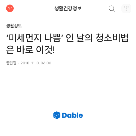
검색하기
생활건강정보
티스토리
생활정보
‘미세먼지 나쁨’ 인 날의 청소비법
은 바로 이것!
꿀팁걸
2018. 11. 8. 06:06