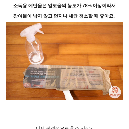
소독용 에탄올은 알코올의 농도가 78% 이상이라서
잔여물이 남지 않고 먼지나 세균 청소할 때 좋아요.
이제 본격적으로 청소 시작~!