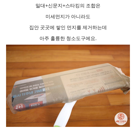
밀대+신문지+스타킹의 조합은
미세먼지가 아니라도
집안 곳곳에 쌓인 먼지를 제거하는데
아주 훌륭한 청소도구에요.