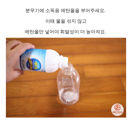
분무기에 소독용 에탄올을 부어주세요.
이때 물을 섞지 않고
에탄올만 넣어야 휘발성이 더 높아져요.