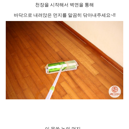
천장을 시작해서 벽면을 통해
바닥으로 내려앉은 먼지를 말끔히 닦아내주세요~!!
이 몹쓸 놈의 먼지...