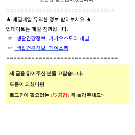
==============================
★ 매일매일 유익한 정보 받아보세요 ★
업데이트는 매일 진행됩니다.
☞
"생활건강정보"
카카오스
토리 채널
☞
"생활건강정보" 페이스북
===============================
제 글
을 읽어주신 분들 고맙습니다.
도움이 되셨다면
로그인이 필요없는
↓
♡공감
↓ 꼭 눌러주세요~