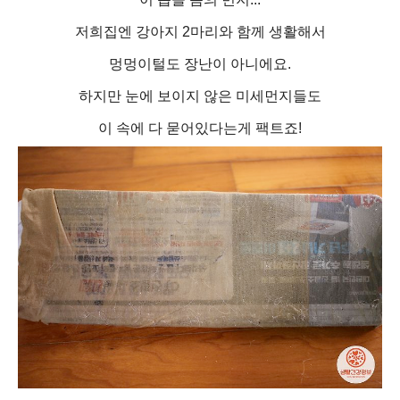
저희집엔 강아지 2마리와 함께 생활해서
멍멍이털도 장난이 아니에요.
하지만 눈에 보이지 않은 미세먼지들도
이 속에 다 묻어있다는게 팩트죠!