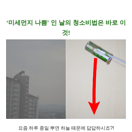
‘미세먼지 나쁨’ 인 날의 청소비법은 바로 이
것!
요즘 하루 종일 뿌연 하늘 때문에 답답하시죠?!