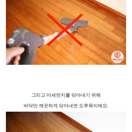
그리고 미세먼지를 닦아내기 위해
바닥만 깨끗하게 닦아내면 도루묵이에요.