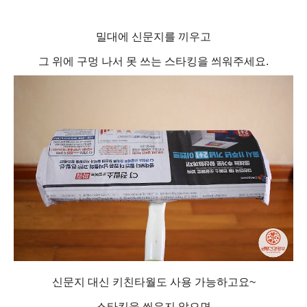
밀대에 신문지를 끼우고
그 위에 구멍 나서 못 쓰는 스타킹을 씌워주세요.
신문지 대신 키친타월도 사용 가능하고요~
스타킹을 씌우지 않으면