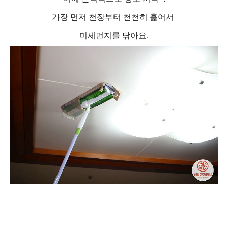
가장 먼저 천장부터 천천히 훑어서
미세먼지를 닦아요.