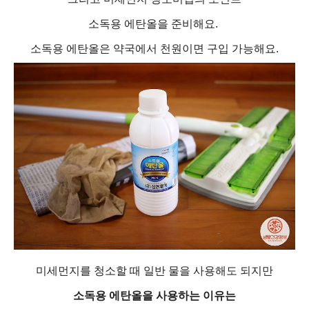
소독용 에탄올을 준비해요.
소독용 에탄올은 약국에서 천원이면 구입 가능해요.
미세먼지를 청소할 때 일반 물을 사용해도 되지만
소독용 에탄올을 사용하는 이유는