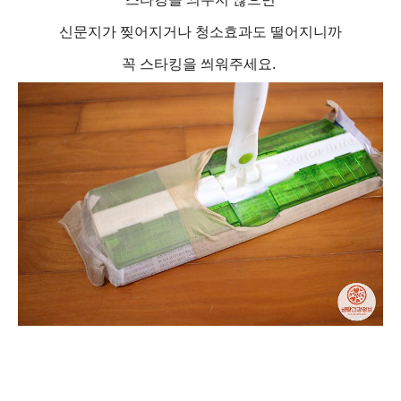
신문지가 찢어지거나 청소효과도 떨어지니까
꼭 스타킹을 씌워주세요.