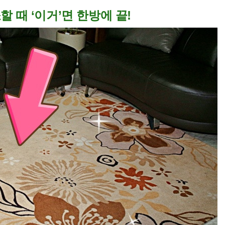
 때 ‘이거’면 한방에 끝!