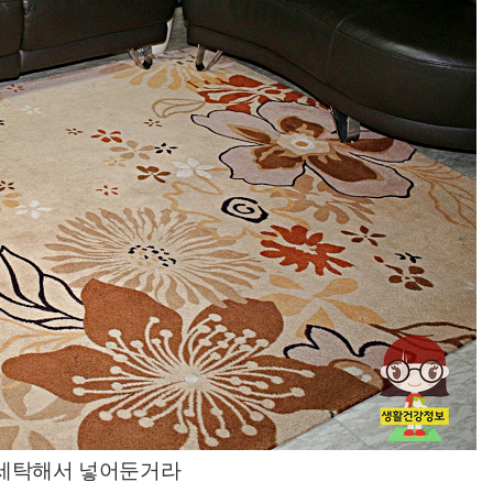
세탁해서 넣어둔거라