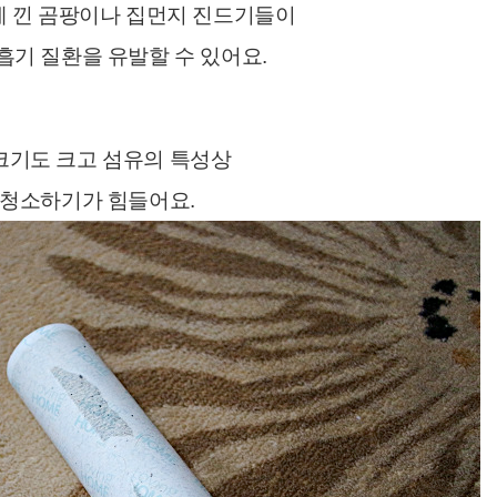
 낀 곰팡이나 집먼지 진드기들이
흡기 질환을 유발할 수 있어요.
크기도 크고 섬유의 특성상
 청소하기가 힘들어요.