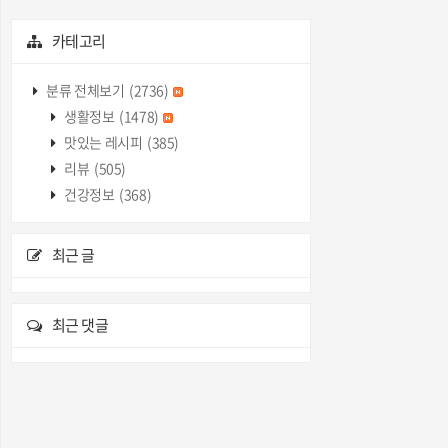
카테고리
분류 전체보기
(2736)
생활정보
(1478)
맛있는 레시피
(385)
리뷰
(505)
건강정보
(368)
최근 글
최근 댓글