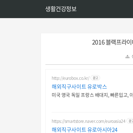
생활건강정보
2016 블랙프라이
http://eurobox.co.kr/
광고
해외직구사이트 유로박스
미국 영국 독일 프랑스 배대지, 빠른입고,
https://smartstore.naver.com/euroasia24
광
해외직구사이트 유로아시아24