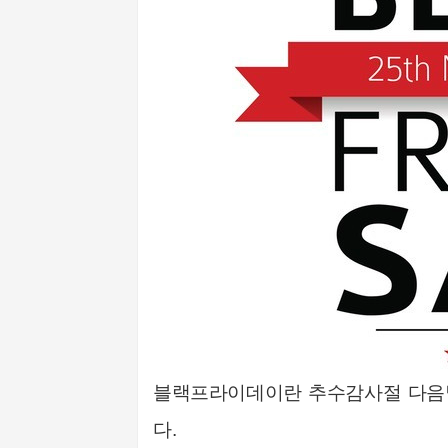
블랙프라이데이란 추수감사절 다음날
다.