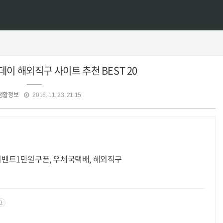
데이 해외직구 사이트 추천 BEST 20
생활정보
2016. 11. 23. 21:15
 이벤트1만원쿠폰, 우체국택배, 해외직구
고