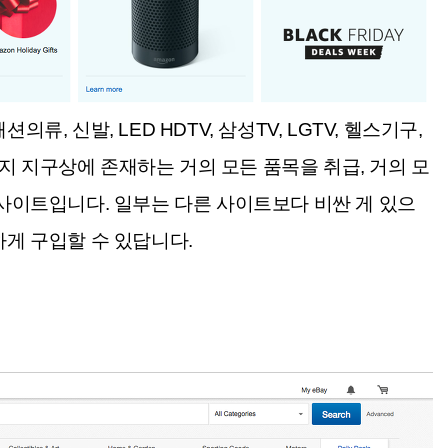
, 신발, LED HDTV, 삼성TV, LGTV, 헬스기구,
 지구상에 존재하는 거의 모든 품목을 취급, 거의 모
 사이트입니다. 일부는 다른 사이트보다 비싼 게 있으
하게 구입할 수 있답니다.