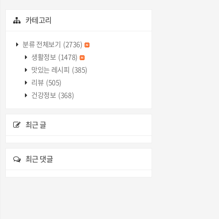
카테고리
분류 전체보기
(2736)
생활정보
(1478)
맛있는 레시피
(385)
리뷰
(505)
건강정보
(368)
최근 글
최근 댓글