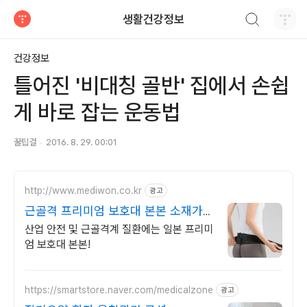
검색하기
생활건강정보
티스토리
건강정보
틀어진 '비대칭 골반' 집에서 손쉽
게 바로 잡는 운동법
꿀팁걸
2016. 8. 29. 00:01
http://www.mediwon.co.kr
광고
근골격 프리미엄 보호대 본본 소재가
다르다 가볍움부드러움
산업 안전 및 근골격계 질환에는 일본 프리미
엄 보호대 본본!
https://smartstore.naver.com/medicalzone
광고