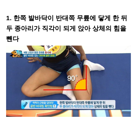
1. 한쪽 발바닥이 반대쪽 무릎에 닿게 한 뒤
두 종아리가 직각이 되게 앉아 상체의 힘을
뺀다