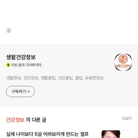
(새창열림)
로그 정보
생활건강정보
(새창열림)
리빙
분야 크리에이터
생활정보, 건강정보, 생활꿀팁, 건강꿀팁, 꿀팁, 유용한정보
구독하기
더보기
건강정보
의 다른 글
실제 나이보다 5살 어려보이게 만드는 셀프