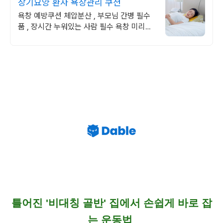
장기요양 환자 욕창관리 쿠션
욕창 예방쿠션 체압분산 , 부모님 간병 필수
품 , 장시간 누워있는 사람 필수 욕창 미리미
리 방지하고 관리해야 합니다. 저렴한 가격에
구매하세요.
틀어진 '비대칭 골반' 집에서 손쉽게 바로 잡
는 운동법