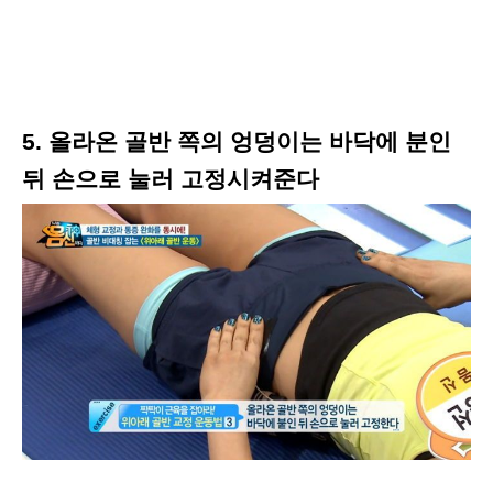
5. 올라온 골반 쪽의 엉덩이는 바닥에 분인
뒤 손으로 눌러 고정시켜준다