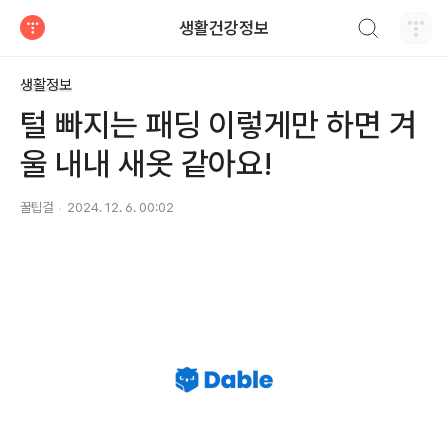
검색하기
생활건강정보
티스토리
생활정보
털 빠지는 패딩 이렇게만 하면 겨
울 내내 새옷 같아요!
꿀팁걸
2024. 12. 6. 00:02