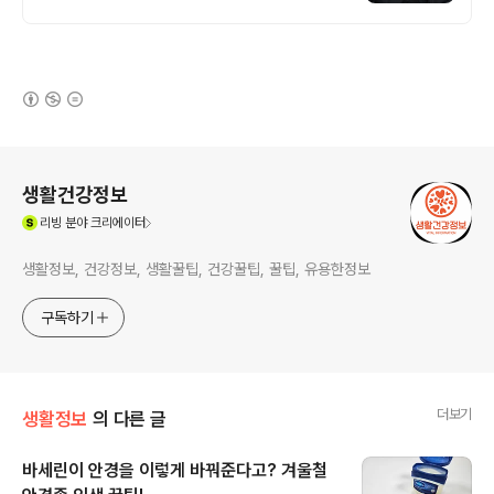
(새창열림)
로그 정보
생활건강정보
(새창열림)
리빙
분야 크리에이터
생활정보, 건강정보, 생활꿀팁, 건강꿀팁, 꿀팁, 유용한정보
구독하기
더보기
생활정보
의 다른 글
바세린이 안경을 이렇게 바꿔준다고? 겨울철