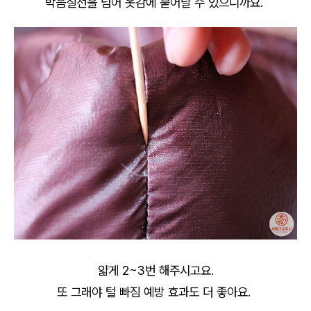
박음질선을 넘어 옷감에 묻어날 수 있으니까요.
얇게 2~3번 해주시고요.
또 그래야 털 빠짐 예방 효과도 더 좋아요.