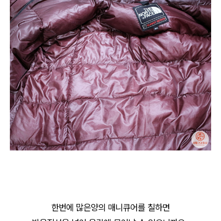
한번에 많은양의 매니큐어를 칠하면