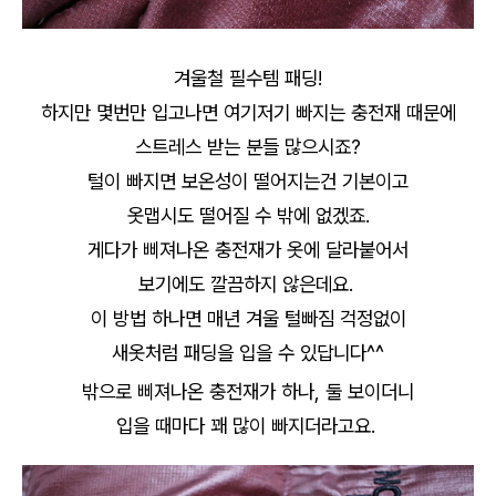
겨울철 필수템 패딩!
하지만 몇번만 입고나면 여기저기 빠지는 충전재 때문에
스트레스 받는 분들 많으시죠?
털이 빠지면 보온성이 떨어지는건 기본이고
옷맵시도 떨어질 수 밖에 없겠죠.
게다가 삐져나온 충전재가 옷에 달라붙어서
보기에도 깔끔하지 않은데요.
이 방법 하나면 매년 겨울 털빠짐 걱정없이
새옷처럼 패딩을 입을 수 있답니다^^
밖으로 삐져나온 충전재가 하나, 둘 보이더니
입을 때마다 꽤 많이 빠지더라고요.