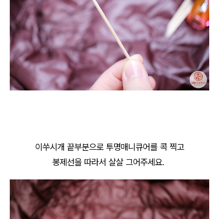
이쑤시개 끝부분으로 투명매니큐어를 콕 찍고
봉제선을 따라서 살살 그어주세요.