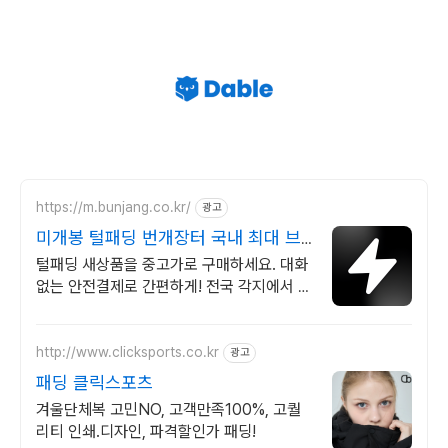
https://m.bunjang.co.kr/
광고
미개봉 털패딩 번개장터 국내 최대 브
랜드 중고거래
털패딩 새상품을 중고가로 구매하세요. 대화
없는 안전결제로 간편하게! 전국 각지에서 올
라오는 전국구 최다 상품 매일 10만 개 이상
의 신규 상품 업로드
http://www.clicksports.co.kr
광고
패딩 클릭스포츠
겨울단체복 고민NO, 고객만족100%, 고퀄
리티 인쇄.디자인, 파격할인가 패딩!