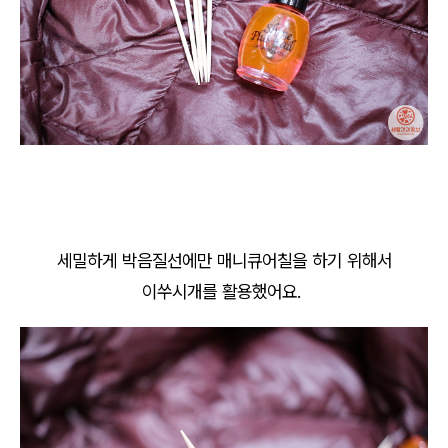
세밀하게 박음질선에만 매니큐어칠을 하기 위해서
이쑤시개를 활용했어요.