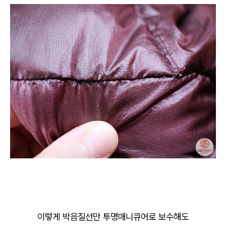
이렇게 박음질선만 투명매니큐어로 보수해도