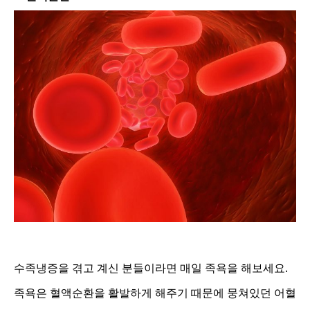
수족냉증을 겪고 계신 분들이라면 매일 족욕을 해보세요.
족욕은 혈액순환을 활발하게 해주기 때문에 뭉쳐있던 어혈