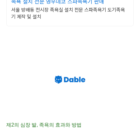
족욕 설치 전문 영우데코 스파족욕기 판매
서울 방배동 전시장 족욕실 설치 전문 스파족욕기 도기족욕
기 제작 및 설치
제2의 심장 발, 족욕의 효과와 방
법