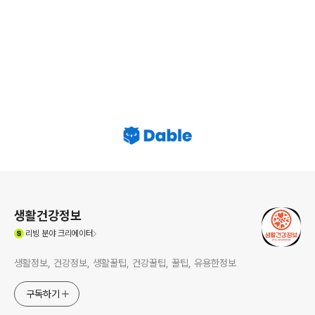
로그 정보
생활건강정보
(새창열림)
리빙
분야 크리에이터
생활정보, 건강정보, 생활꿀팁, 건강꿀팁, 꿀팁, 유용한정보
구독하기