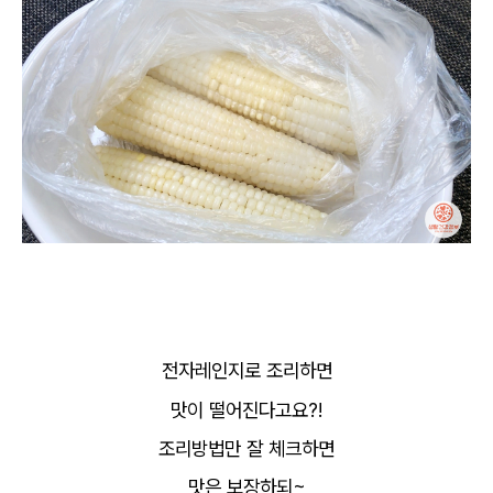
전자레인지로 조리하면
맛이 떨어진다고요?!
조리방법만 잘 체크하면
맛은 보장하되~