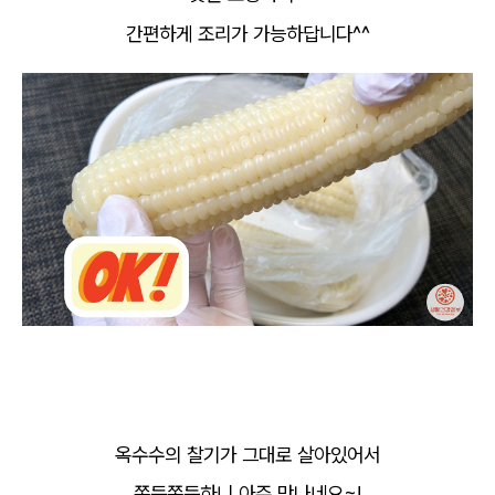
간편하게 조리가 가능하답니다^^
옥수수의 찰기가 그대로 살아있어서
쫀득쫀득하니 아주 맛나네요~!