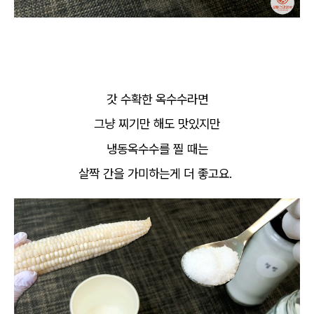
갓 수확한 옥수수라면
그냥 찌기만 해도 맛있지만
냉동옥수수를 찔 때는
살짝 간을 가미하는게 더 좋고요.