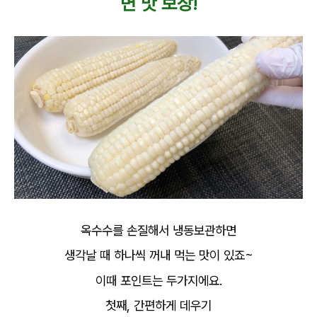
면 맛 보장!
옥수수를 손질해서 냉동보관하면
생각날 때 하나씩 꺼내 먹는 맛이 있죠~
이때 포인트는 두가지에요.
첫째, 간편하게 데우기