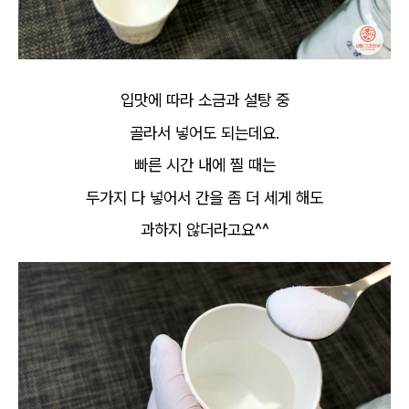
입맛에 따라 소금과 설탕 중
골라서 넣어도 되는데요.
빠른 시간 내에 찔 때는
두가지 다 넣어서 간을 좀 더 세게 해도
과하지 않더라고요^^