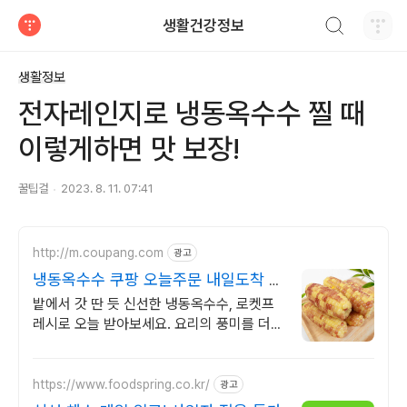
검색하기
생활건강정보
티스토리
생활정보
전자레인지로 냉동옥수수 찔 때
이렇게하면 맛 보장!
꿀팁걸
2023. 8. 11. 07:41
http://m.coupang.com
광고
냉동옥수수 쿠팡 오늘주문 내일도착 로
켓
밭에서 갓 딴 듯 신선한 냉동옥수수, 로켓프
레시로 오늘 받아보세요. 요리의 풍미를 더하
는 특별한 맛! 쿠팡에서 신선하고 맛있는 채
소를 고르세요.
https://www.foodspring.co.kr/
광고