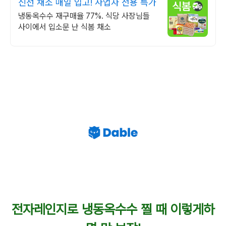
신선 채소 매일 입고! 사업자 전용 특가
냉동옥수수 재구매율 77%. 식당 사장님들
사이에서 입소문 난 식봄 채소
전자레인지로 냉동옥수수 찔 때 이렇게하