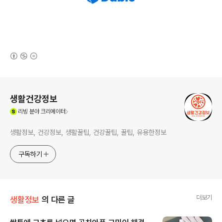
(새창열림)
로그 정보
생활건강정보
(새창열림)
리빙
분야 크리에이터
생활정보, 건강정보, 생활꿀팁, 건강꿀팁, 꿀팁, 유용한정보
구독하기
더보기
생활정보
의 다른 글