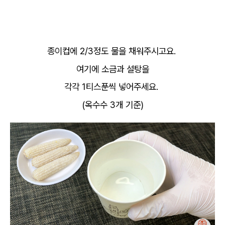
종이컵에 2/3정도 물을 채워주시고요.
여기에 소금과 설탕을
각각 1티스푼씩 넣어주세요.
(옥수수 3개 기준)