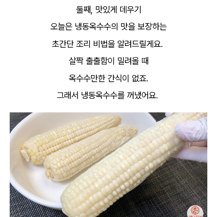
둘째, 맛있게 데우기
오늘은 냉동옥수수의 맛을 보장하는
초간단 조리 비법을 알려드릴게요.
살짝 출출함이 밀려올 때
옥수수만한 간식이 없죠.
그래서 냉동옥수수를 꺼냈어요.