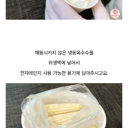
해동시키지 않은 냉동옥수수를
위생백에 넣어서
전자레인지 사용 가능한 용기에 담아주시고요.