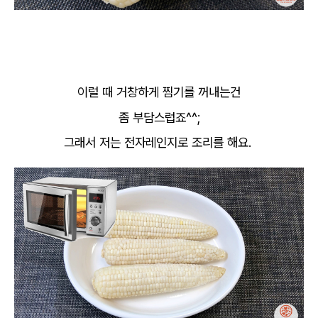
이럴 때 거창하게 찜기를 꺼내는건
좀 부담스럽죠^^;
그래서 저는 전자레인지로 조리를 해요.