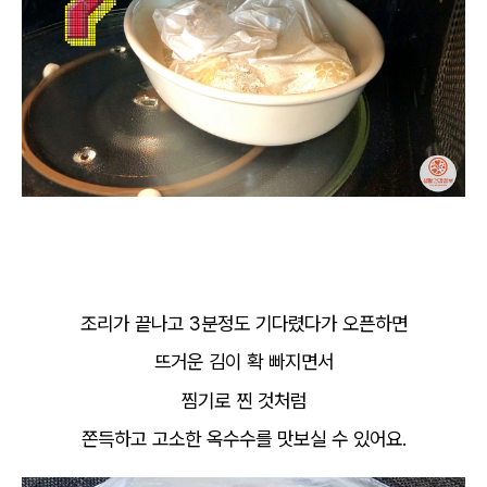
조리가 끝나고 3분정도 기다렸다가 오픈하면
뜨거운 김이 확 빠지면서
찜기로 찐 것처럼
쫀득하고 고소한 옥수수를 맛보실 수 있어요.