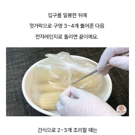
입구를 밀봉한 뒤에
젓가락으로 구멍 3~4개 뚫어준 다음
전자레인지로 돌리면 끝이에요.
간식으로 2~3개 조리할 때는