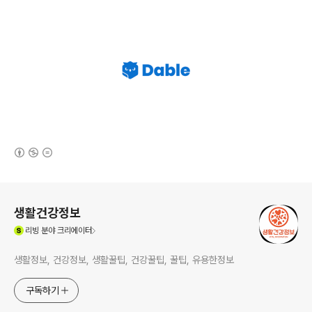
(새창열림)
로그 정보
생활건강정보
(새창열림)
리빙
분야 크리에이터
생활정보, 건강정보, 생활꿀팁, 건강꿀팁, 꿀팁, 유용한정보
구독하기