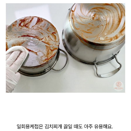
일회용케첩은 김치찌개 끓일 때도 아주 유용해요.