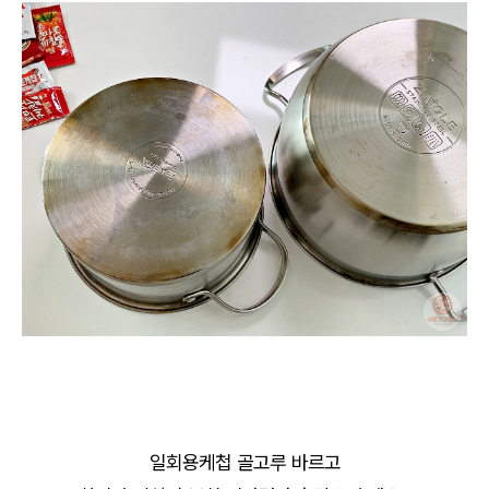
일회용케첩 골고루 바르고