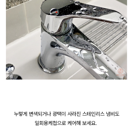
누렇게 변색되거나 광택이 사라진 스테인리스 냄비도
일회용케첩으로 케어해 보세요.