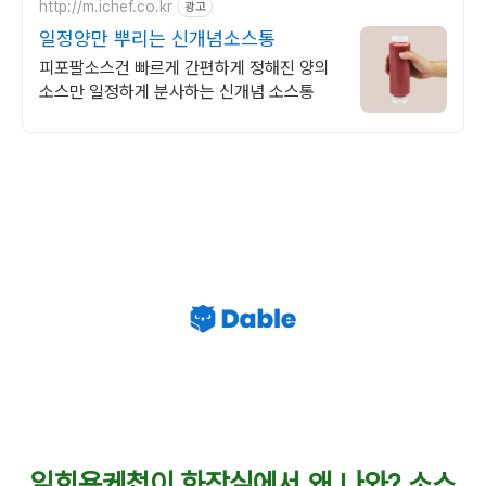
http://m.ichef.co.kr
광고
일정양만 뿌리는 신개념소스통
피포팔소스건 빠르게 간편하게 정해진 양의
소스만 일정하게 분사하는 신개념 소스통
일회용케첩이 화장실에서 왜 나와? 소스