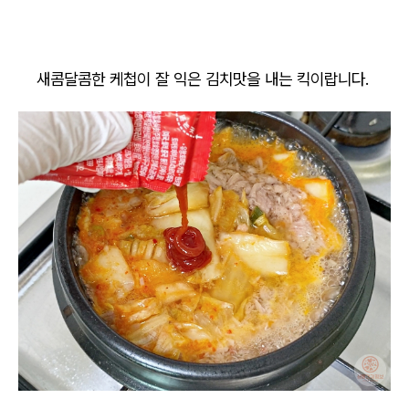
새콤달콤한 케첩이 잘 익은 김치맛을 내는 킥이랍니다.