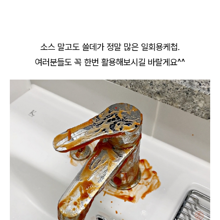
소스 말고도 쓸데가 정말 많은 일회용케첩.
여러분들도 꼭 한번 활용해보시길 바랄게요^^