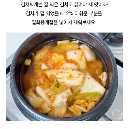
김치찌개는 잘 익은 김치로 끓여야 제 맛이죠!
김치가 덜 익었을 때 2% 아쉬운 부분을
일회용케첩을 넣어서 채워보세요.