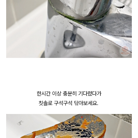
한시간 이상 충분히 기다렸다가
칫솔로 구석구석 닦아보세요.