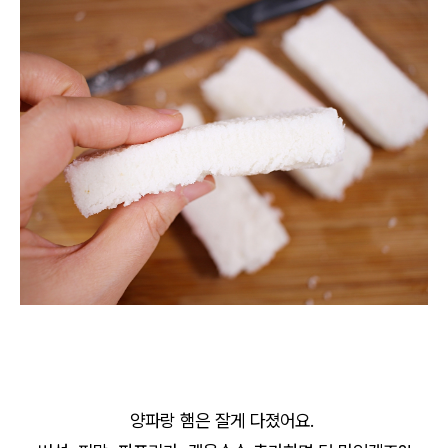
양파랑 햄은 잘게 다졌어요.