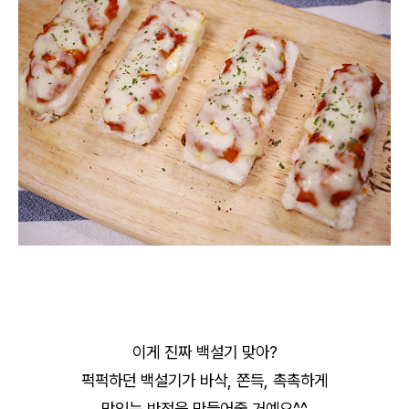
이게 진짜 백설기 맞아?
퍽퍽하던 백설기가 바삭, 쫀득, 촉촉하게
맛있는 반전을 만들어줄 거예요^^