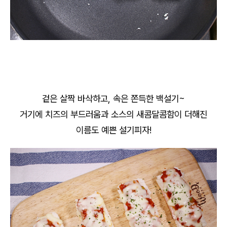
겉은 살짝 바삭하고, 속은 쫀득한 백설기~
거기에 치즈의 부드러움과 소스의 새콤달콤함이 더해진
이름도 예쁜 설기피자!