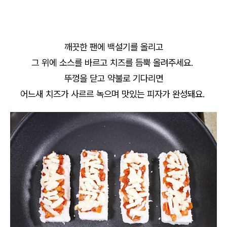
깨끗한 팬에 백설기를 올리고
그 위에 소스를 바르고 치즈를 듬뿍 올려주세요.
뚜껑을 닫고 약불로 기다리면
어느새 치즈가 사르르 녹으며 맛있는 피자가 완성돼요.