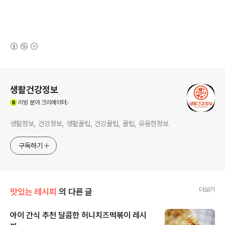
(새창열림)
로그 정보
생활건강정보
(새창열림)
리빙
분야 크리에이터
생활정보, 건강정보, 생활꿀팁, 건강꿀팁, 꿀팁, 유용한정보
구독하기
더보기
맛있는 레시피
의 다른 글
아이 간식 추천 달콤한 허니치즈떡볶이 레시