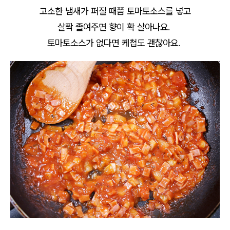
고소한 냄새가 퍼질 때쯤 토마토소스를 넣고
살짝 졸여주면 향이 확 살아나요.
토마토소스가 없다면 케첩도 괜찮아요.