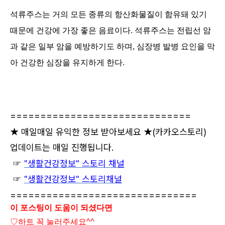
석류주스는 거의 모든 종류의 항산화물질이 함유돼 있기
때문에 건강에 가장 좋은 음료이다. 석류주스는 전립선 암
과 같은 일부 암을 예방하기도 하며, 심장병 발병 요인을 막
아 건강한 심장을 유지하게 한다.
==============================
★ 매일매일 유익한 정보 받아보세요 ★
(카카오스토리)
업데이트는 매일 진행됩니다.
☞
"생활건강정보" 스토리 채널
☞
"생활건강정보" 스토리채널
===============================
이 포스팅이 도움이 되셨다면
♡하트
꼭 눌러주세요^^