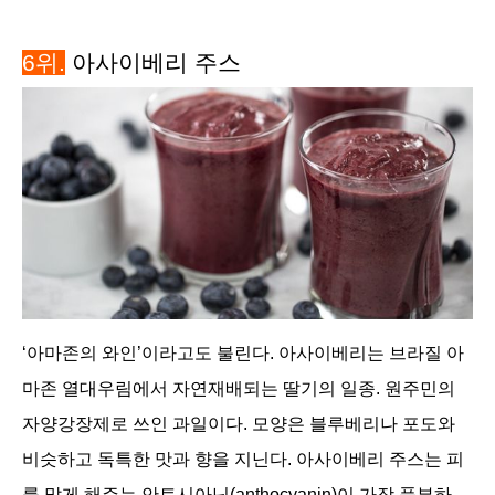
6위.
아사이베리
주스
‘아마존의 와인’이라고도 불린다. 아사이베리
는 브라질 아
마존 열대우림에서 자연재배되는 딸기의 일종. 원주민의
자양강장제로 쓰인 과일이다. 모양은 블루베리나 포도와
비슷하고 독특한 맛과 향을 지닌다. 아사이베리
주스는 피
를 맑게 해주는 안토시아닌(anthocyanin)이 가장 풍부하