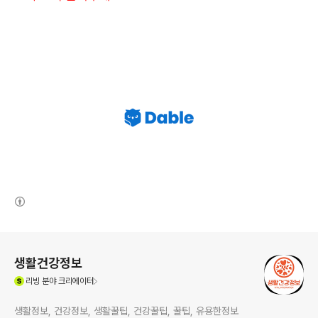
(새창열림)
로그 정보
생활건강정보
(새창열림)
리빙
분야 크리에이터
생활정보, 건강정보, 생활꿀팁, 건강꿀팁, 꿀팁, 유용한정보