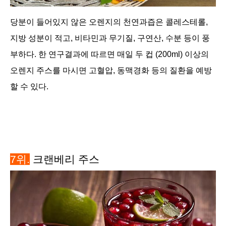
당분이 들어있지 않은 오렌지의 천연과즙은 콜레스테롤,
지방 성분이 적고, 비타민과 무기질, 구연산, 수분 등이 풍
부하다. 한 연구결과에 따르면 매일 두 컵 (200ml) 이상의
오렌지 주스를 마시면 고혈압, 동맥경화 등의 질환을 예방
할 수 있다.
7위.
크랜베리 주스