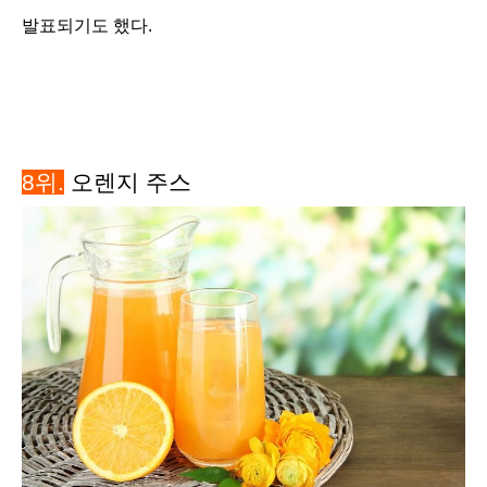
발표되기도 했다.
8위.
오렌지 주스