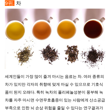
9위.
차
세계인들이 가장 많이 즐겨 마시는 음료는 차. 여러 종류의
차가 있지만 각자의 취향에 맞게 마실 수 있으므로 기호식
품이 된지 오래다. 특히 녹차의 폴리페놀성분이 풍부해 녹
차를 자주 마시면 수면무호흡증이 있는 사람에게 산소공급
부족으로 인한 뇌 손상 위험을 줄일 수 있다는 연구결과가