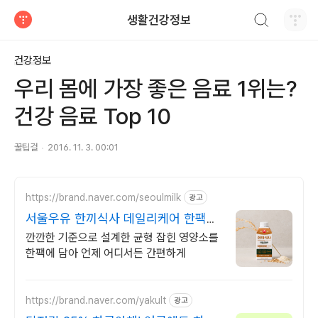
검색하기
생활건강정보
티스토리
건강정보
우리 몸에 가장 좋은 음료 1위는?
건강 음료 Top 10
꿀팁걸
2016. 11. 3. 00:01
https://brand.naver.com/seoulmilk
광고
서울우유 한끼식사 데일리케어 한팩에
담은 균형잡힌5대영양소
깐깐한 기준으로 설계한 균형 잡힌 영양소를
한팩에 담아 언제 어디서든 간편하게
https://brand.naver.com/yakult
광고