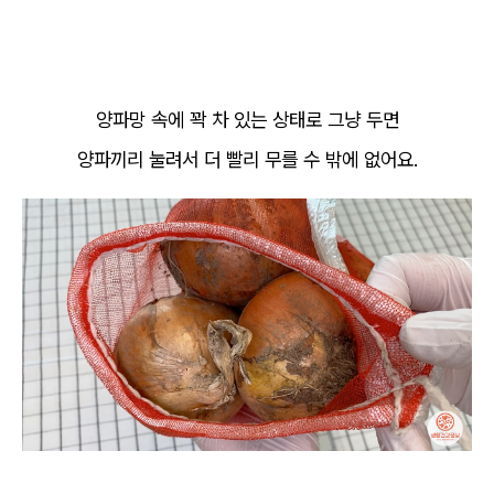
양파망 속에 꽉 차 있는 상태로 그냥 두면
양파끼리 눌려서 더 빨리 무를 수 밖에 없어요.