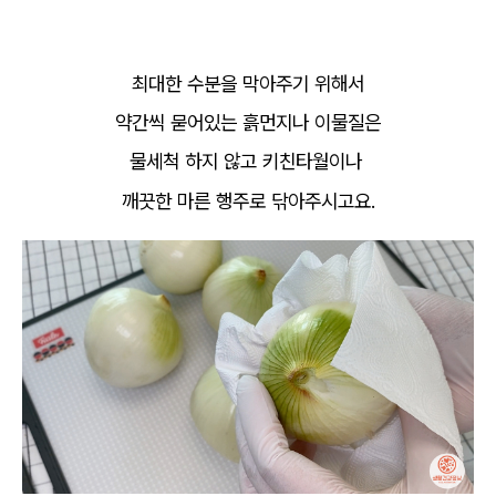
최대한 수분을 막아주기 위해서
약간씩 묻어있는 흙먼지나 이물질은
물세척 하지 않고 키친타월이나
깨끗한 마른 행주로 닦아주시고요.