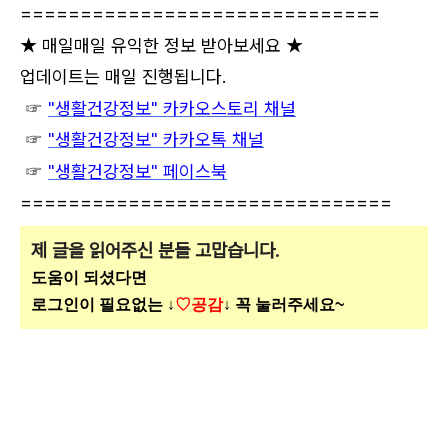
==============================
★ 매일매일 유익한 정보 받아보세요 ★
업데이트는 매일 진행됩니다.
☞
"생활건강정보"
카카오스
토리 채널
☞
"생활건강정보" 카카오톡 채널
☞
"생활건강정보" 페이스북
===============================
제 글을 읽어주신 분들 고맙습니다.
도움이 되셨다면
로그인이 필요없는 ↓
♡공감
↓ 꼭 눌러주세요~