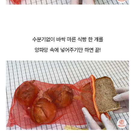
수분기없이 바싹 마른 식빵 한 개를
양파망 속에 넣어주기만 하면 끝!