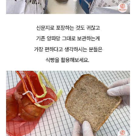
신문지로 포장하는 것도 귀찮고
기존 양파망 그대로 보관하는게
가장 편하다고 생각하시는 분들은
식빵을 활용해보세요.