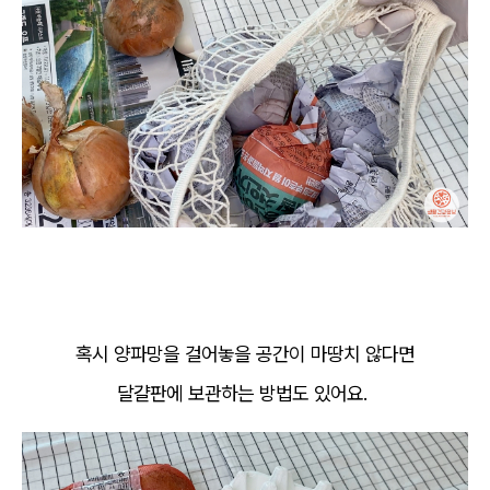
혹시 양파망을 걸어놓을 공간이 마땅치 않다면
달걀판에 보관하는 방법도 있어요.