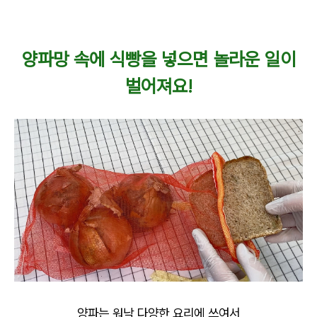
양파망 속에 식빵을 넣으면 놀라운 일이
벌어져요!
양파는 워낙 다양한 요리에 쓰여서