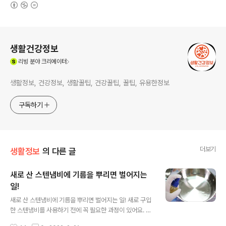
(새창열림)
로그 정보
생활건강정보
(새창열림)
리빙
분야 크리에이터
생활정보, 건강정보, 생활꿀팁, 건강꿀팁, 꿀팁, 유용한정보
구독하기
더보기
생활정보
의 다른 글
새로 산 스텐냄비에 기름을 뿌리면 벌어지는
일!
글 내용
새로 산 스텐냄비에 기름을 뿌리면 벌어지는 일! 새로 구입
한 스텐냄비를 사용하기 전에 꼭 필요한 과정이 있어요. 주
방세제로 세척하는건 물론이고요. 그전에 스텐냄비에 기름