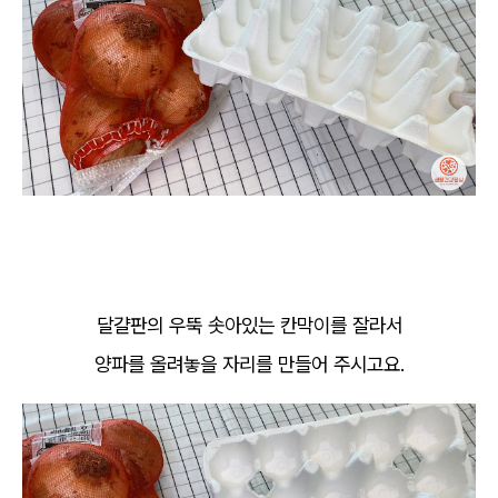
달걀판의 우뚝 솟아있는 칸막이를 잘라서
양파를 올려놓을 자리를 만들어 주시고요.