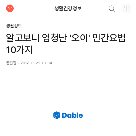
검색하기
생활건강정보
티스토리
생활정보
알고보니 엄청난 '오이' 민간요법
10가지
꿀팁걸
2016. 8. 22. 01:04