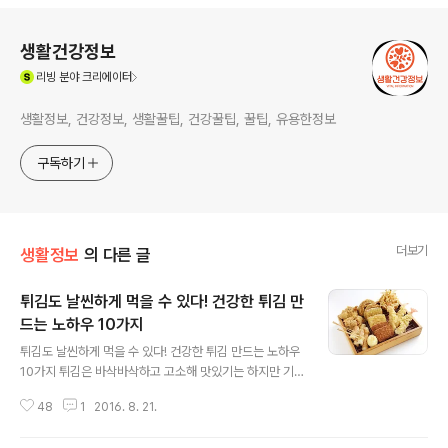
로그 정보
생활건강정보
(새창열림)
리빙
분야 크리에이터
생활정보, 건강정보, 생활꿀팁, 건강꿀팁, 꿀팁, 유용한정보
구독하기
더보기
생활정보
의 다른 글
튀김도 날씬하게 먹을 수 있다! 건강한 튀김 만
드는 노하우 10가지
글 내용
튀김도 날씬하게 먹을 수 있다! 건강한 튀김 만드는 노하우
10가지 튀김은 바삭바삭하고 고소해 맛있기는 하지만 기
름이 많고 칼로리가 높아 즐겨 먹기 부담스러운 메뉴중 하
48
1
2016. 8. 21.
나인데요. 그러나 튀김을 좋아하는 분들에게 좋은 정보가
있어 소개합니다. 튀김을 조금 더 건강하고 날씬하게 먹을