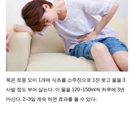
묵은 토종 오이 1개에 식초를 소주잔으로 1잔 붓고 물을 3
사발 정도 부어 삶는다. 이 물을 120~150ml씩 하루에 3번
마신다. 2~3일 계속 하면 효과를 볼 수 있다.