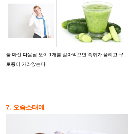
술 마신 다음날 오이 1개를 갈아먹으면 숙취가 풀리고 구
토증이 가라앉는다.
7. 오줌소태에