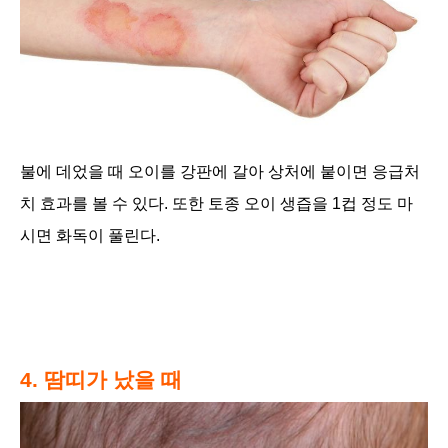
불에 데었을 때 오이를 강판에 갈아 상처에 붙이면 응급처
치 효과를 볼 수 있다. 또한 토종 오이 생즙을 1컵 정도 마
시면 화독이 풀린다.
4. 땀띠가 났을 때