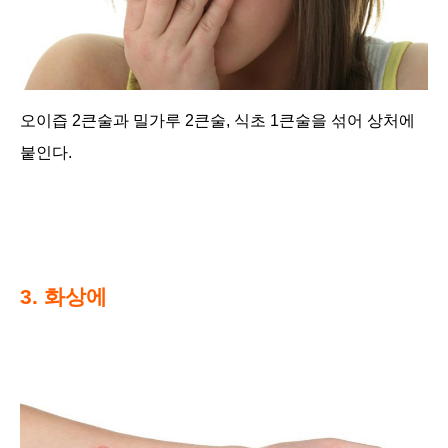
오이즙 2큰술과 밀가루 2큰술, 식초 1큰술을 섞어 상처에
붙인다.
3. 화상에