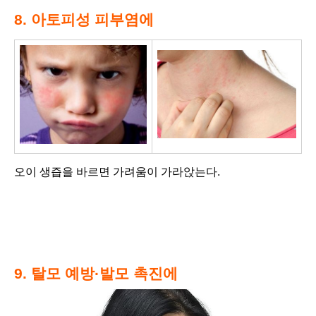
8. 아토피성 피부염에
오이 생즙을 바르면 가려움이 가라앉는다.
9. 탈모 예방·발모 촉진에