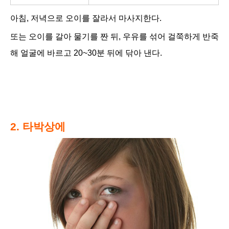
아침, 저녁으로 오이를 잘라서 마사지한다.
또는 오이를 갈아 물기를 짠 뒤, 우유를 섞어 걸쭉하게 반죽
해 얼굴에 바르고 20~30분 뒤에 닦아 낸다.
2. 타박상에