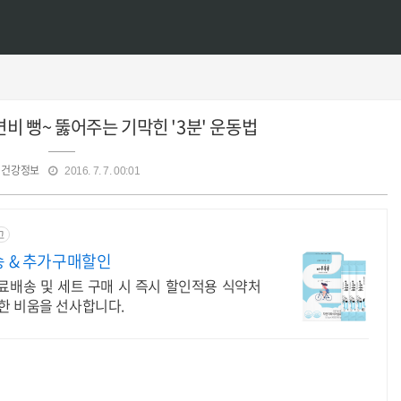
변비 뻥~ 뚫어주는 기막힌 '3분' 운동법
건강정보
2016. 7. 7. 00:01
고
송 & 추가구매할인
무료배송 및 세트 구매 시 즉시 할인적용 식약처
한 비움을 선사합니다.