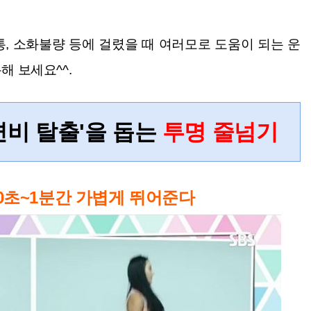
, 소화불량 등에 걸렸을 때 여러모로 도움이 되는 운
용해
보세요^^.
변비 탈출'을 돕는
투명 줄넘기
30초~1분간 가볍게 뛰어준다