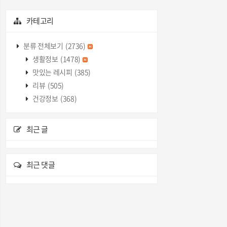
카테고리
분류 전체보기
(2736)
생활정보
(1478)
맛있는 레시피
(385)
리뷰
(505)
건강정보
(368)
최근 글
최근 댓글