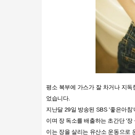
평소 복부에 가스가 잘 차거나 지독
었습니다.
지난달 29일 방송된 SBS '좋은아
이며 장 독소를 배출하는 초간단 '장
이는 장을 살리는 유산소 운동으로 