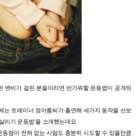
한 변비가 걸린 분들
이라면 반가워할 운동법이 공개되
침'에는 트레이너 정아름씨가
출연해 세가지 동작을 선보
 살리기 운동법'을 소개했는데요.
운동량이 전혀 없는 사람도 충분히 시도할 수 있을만큼