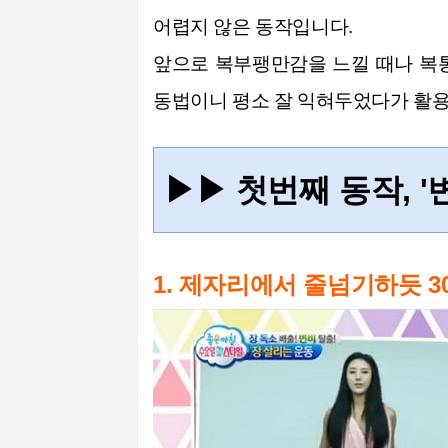
어렵지 않은 동작입니다.
앞으로 복부팽만감을 느낄 때나 복통
동법이니 평소 잘 익혀두었다가 활
▶▶
첫번째 동작, '
1. 제자리에서 줄넘기하듯 