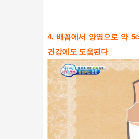
4. 배꼽에서 양옆으로 약 5
건강에도 도움된다