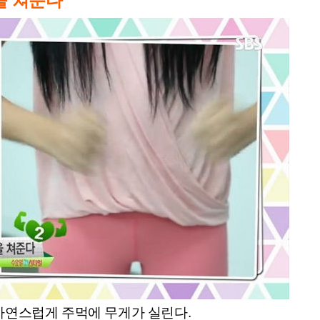
을 쳐준다
자연스럽게 주먹에 무게가 실린다.