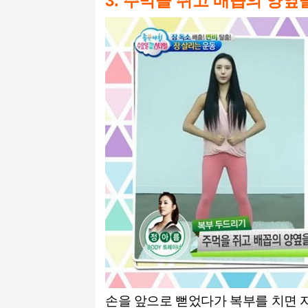
3. 주먹을 쥐고 배꼽의 양옆
손을 앞으로 뻗었다가 복부를 치면 