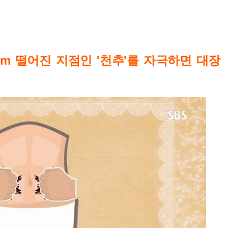
cm 떨어진 지점인 '천추'를 자극하면 대장