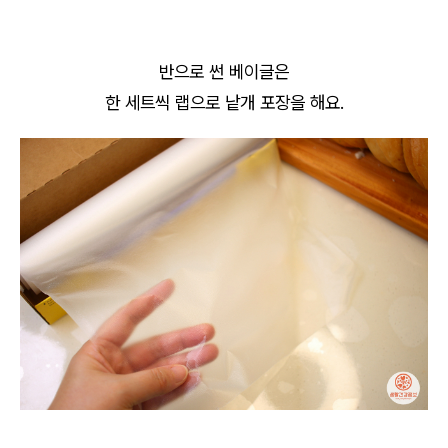
반으로 썬 베이글은
한 세트씩 랩으로 낱개 포장을 해요.