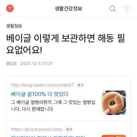
검색하기
생활건강정보
티스토리
생활정보
베이글 이렇게 보관하면 해동 필
요없어요!
꿀팁걸
2023. 12. 5. 07:31
http://blog.naver.com/curtain37
광고
베이글 쌀100% 더 맛있다
그 베이글 쌀빵라팡의 그때 그 맛있는 쌀빵입
니다. 다시 판매합니다
https://groceryseoul.com/
광고