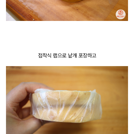
접착식 랩으로 낱개 포장하고