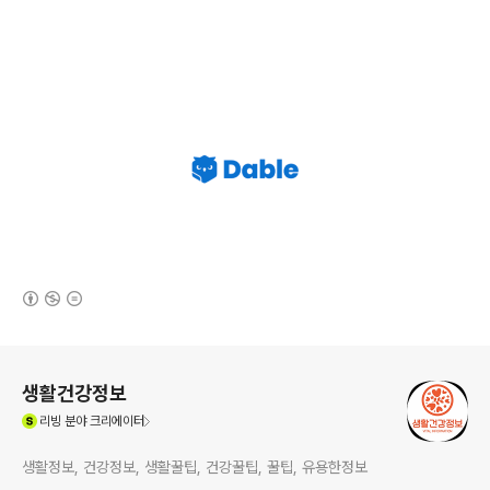
(새창열림)
로그 정보
생활건강정보
(새창열림)
리빙
분야 크리에이터
생활정보, 건강정보, 생활꿀팁, 건강꿀팁, 꿀팁, 유용한정보