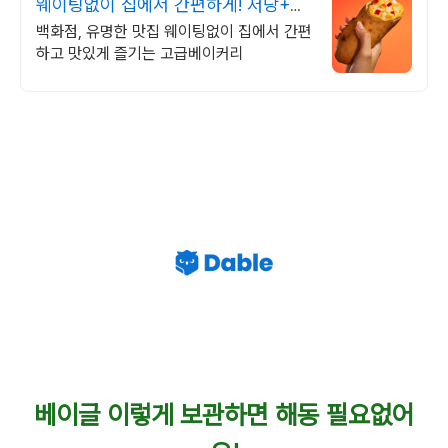
웨이팅없이 집에서 간편하게! 저당+식
이섬유로 건강하게
백화점, 유명한 맛집 웨이팅없이 집에서 간편
하고 맛있게 즐기는 고급베이커리
베이글 이렇게 보관하면 해동 필요없어