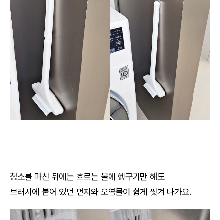
청소를 마친 뒤에는 흐르는 물에 헹구기만 해도
브러시에 붙어 있던 먼지와 오염물이 쉽게 씻겨 나가요.