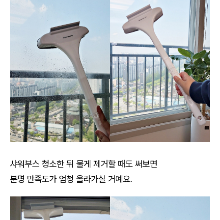
샤워부스 청소한 뒤 물게 제거할 때도 써보면
분명 만족도가 엄청 올라가실 거예요.