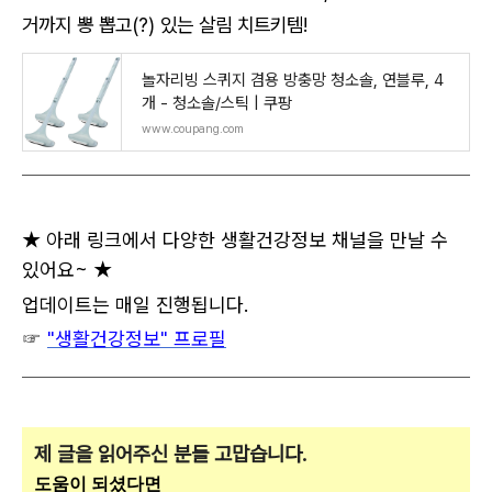
거까지 뽕 뽑고(?) 있는 살림 치트키템!
놀자리빙 스퀴지 겸용 방충망 청소솔, 연블루, 4
개 - 청소솔/스틱 | 쿠팡
www.coupang.com
★ 아래 링크에서 다양한 생활건강정보 채널을 만날 수
있어요~ ★
업데이트는 매일 진행됩니다.
☞
"생활건강정보" 프로필
제 글을 읽어주신 분들 고맙습니다.
도움이 되셨다면