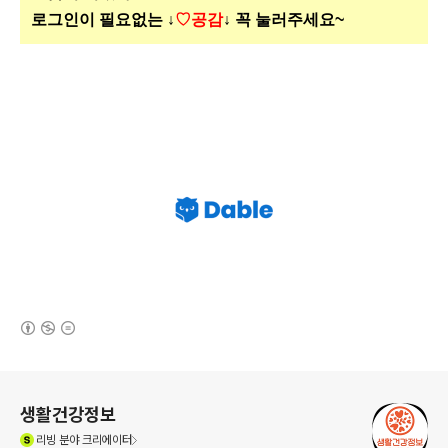
로그인이 필요없는 ↓
♡공감
↓ 꼭 눌러주세요~
(새창열림)
로그 정보
생활건강정보
(새창열림)
리빙
분야 크리에이터