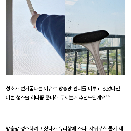
청소가 번거롭다는 이유로 방충망 관리를 미루고 있었다면
이런 청소솔 하나쯤 준비해 두시는거 추천드릴게요^^
방충망 청소하려고 샀다가 유리창에 소파, 샤워부스 물기 제