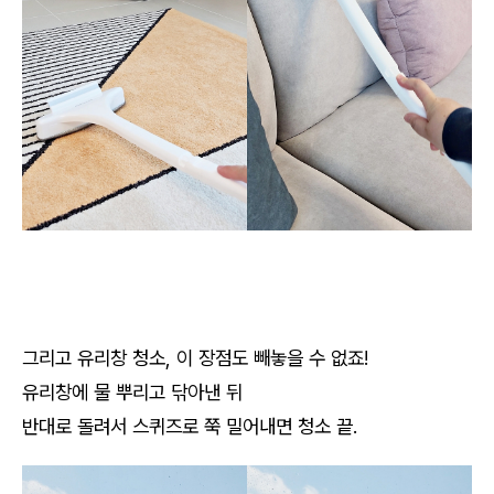
그리고 유리창 청소, 이 장점도 빼놓을 수 없죠!
유리창에 물 뿌리고 닦아낸 뒤
반대로 돌려서 스퀴즈로 쭉 밀어내면 청소 끝.