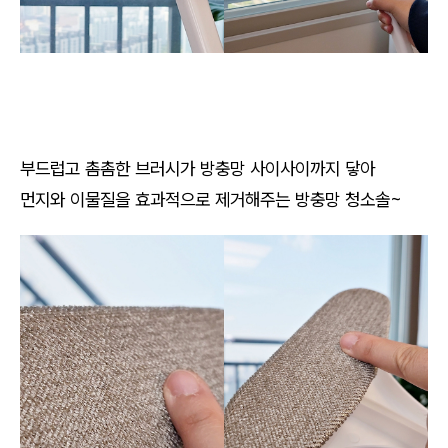
부드럽고 촘촘한 브러시가 방충망 사이사이까지 닿아
먼지와 이물질을 효과적으로 제거해주는 방충망 청소솔~