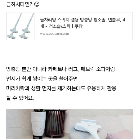
금하시다면? 😉
놀자리빙 스퀴지 겸용 방충망 청소솔, 연블루, 4
개 - 청소솔/스틱 | 쿠팡
www.coupang.com
방충망 뿐만 아니라 카페트나 러그, 패브릭 소파처럼
먼지가 쉽게 쌓이는 곳을 쓸어주면
머리카락과 생활 먼지를 제거하는데도 유용하게 활용
할 수 있어요.