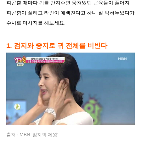
피곤할 때마다 귀를 만져주면 뭉쳐있던 근육들이 풀어져
피곤함이 풀리고 라인이 예뻐진다고 하니 잘 익혀두었다가
수시로 마사지를 해보세요.
1. 검지와 중지로 귀 전체를 비빈다
출처 :
MBN '엄지의 제왕'