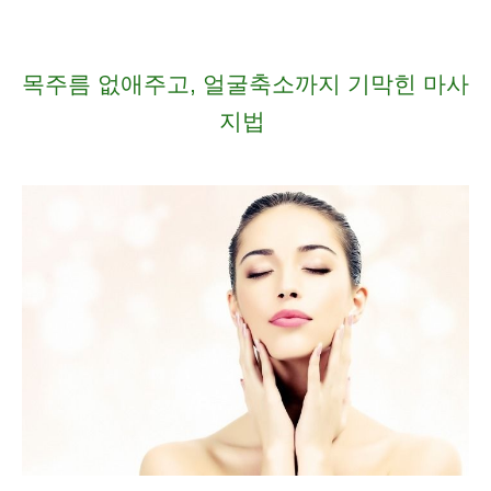
목주름 없애주고, 얼굴축소까지 기막힌 마사
지법