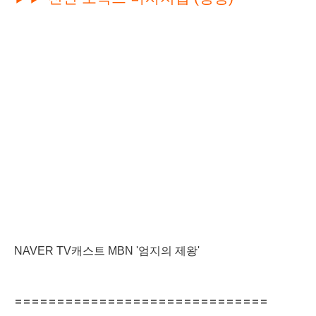
NAVER TV캐스트 MBN '엄지의 제왕'
==============================