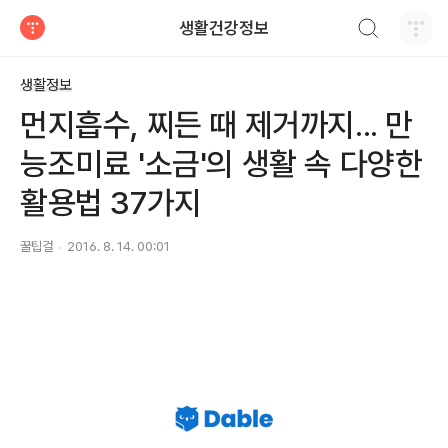
검색하기
생활건강정보
티스토리
생활정보
먼지흡수, 찌든 때 제거까지... 만
능조미료 '소금'의 생활 속 다양한
활용법 37가지
꿀팁걸
2016. 8. 14. 00:01