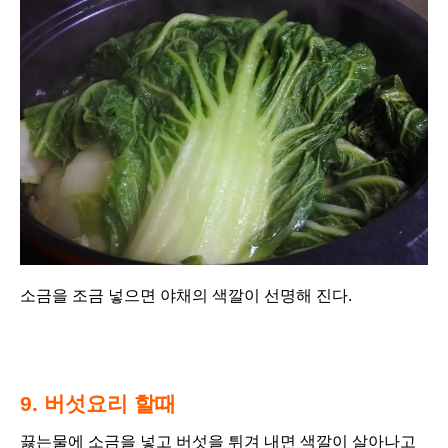
소금을 조금 넣으면 야채의 색깔이 선명해 진다.
9. 버섯요리 할때
끓는물에 소금을 넣고 버섯을 튀겨 내면 색깔이 살아나고