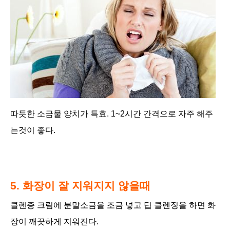
따듯한 소금물 양치가 특효.
1~2시간 간격으로 자주 해주
는것이 좋다.
5. 화장이 잘 지워지지 않을때
클렌증 크림에 분말소금을 조금 넣고 딥 클렌징을 하면
화
장이 깨끗하게 지워진다.