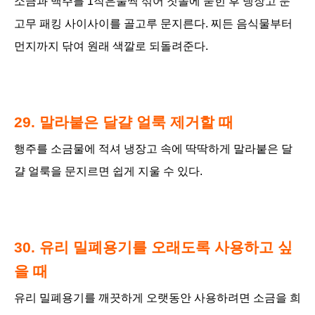
소금과 맥주를 1작은술씩 섞어 칫솔에 묻힌 후 냉장고 문
고무 패킹 사이사이를 골고루 문지른다. 찌든 음식물부터
먼지까지 닦여 원래 색깔로 되돌려준다.
29. 말라붙은 달걀 얼룩 제거할 때
행주를 소금물에 적셔 냉장고 속에 딱딱하게 말라붙은 달
걀 얼룩을 문지르면 쉽게 지울 수 있다.
30. 유리 밀폐용기를 오래도록 사용하고 싶
을 때
유리 밀폐용기를 깨끗하게 오랫동안 사용하려면 소금을 희