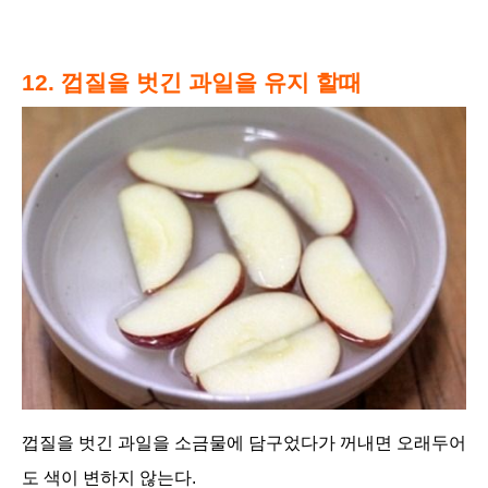
12. 껍질을 벗긴 과일을 유지 할때
껍질을 벗긴 과일을 소금물에 담구었다
가 꺼내면 오래두어
도 색이 변하지 않는다.