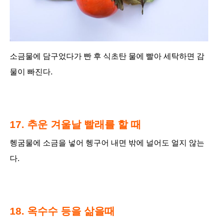
소금물에 담구었다가 빤 후 식초탄 물에 빨아 세탁하면 감
물이 빠진다.
17. 추운 겨울날 빨래를 할 때
헹굼물에 소금을 넣어 헹구어 내면 밖에 널어도 얼지 않는
다.
18. 옥수수 등을 삶을때