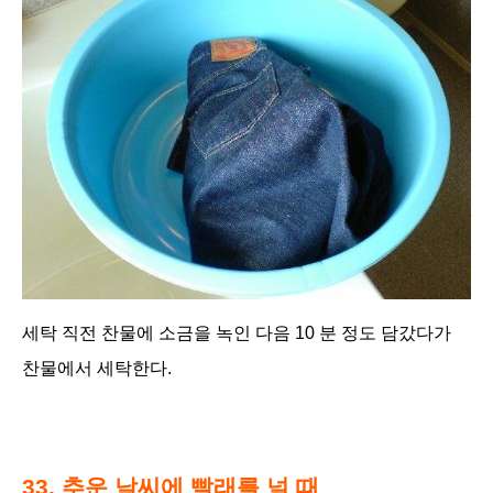
세탁 직전 찬물에 소금을 녹인 다음 10 분 정도 담갔다가
찬물에서 세탁한다.
33. 추운 날씨에 빨래를 널 때