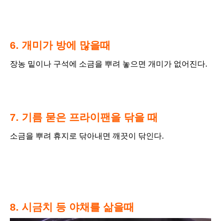
6. 개미가 방에 많을때
장농 밑이나 구석에 소금을 뿌려 놓으면 개미가 없어진다.
7. 기름 묻은 프라이팬을 닦을 때
소금을 뿌려 휴지로 닦아내면 깨끗이 닦인다.
8. 시금치 등 야채를 삶을때