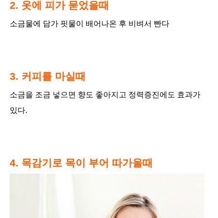
2. 옷에 피가 묻었을때
소금물에 담가 핏물이 배어나온 후 비벼서 빤다
3. 커피를 마실때
소금을 조금 넣으면 향도 좋아지고 정력증진에도 효과가
있다.
4
. 목감기로 목이 부어 따가울때