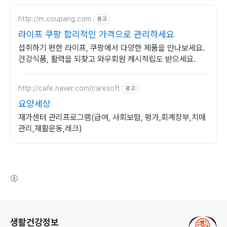
http://m.coupang.com
광고
라이프 쿠팡 합리적인 가격으로 관리하세요
섭취하기 편한 라이프, 쿠팡에서 다양한 제품을 만나보세요.
건강식품, 활력을 되찾고 와우회원 캐시적립도 받으세요.
http://cafe.naver.com/caresoft
광고
요양세상
재가센터 관리프로그램(급여, 사회보험, 평가,회계장부,치매
관리,재활운동,레크)
(새창열림)
로그 정보
생활건강정보