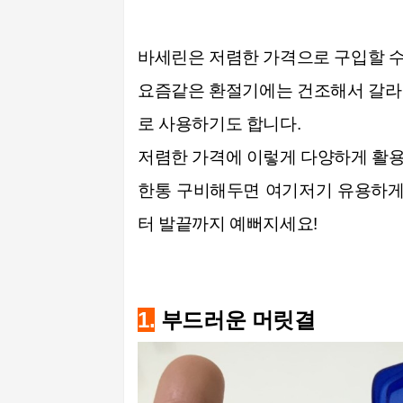
바세린은 저렴한 가격으로 구입할 수
요즘같은 환절기에는 건조해서 갈라진
로 사용하기도 합니다.
저렴한 가격에 이렇게
다양하게
활용
한통 구비해두면 여기저기
유용하게
터 발끝
까지 예뻐지세요!
1.
부드러운 머릿결