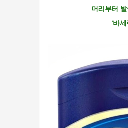
머리부터 발
'바세