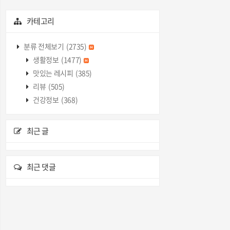
카테고리
분류 전체보기
(2735)
생활정보
(1477)
맛있는 레시피
(385)
리뷰
(505)
건강정보
(368)
최근 글
최근 댓글