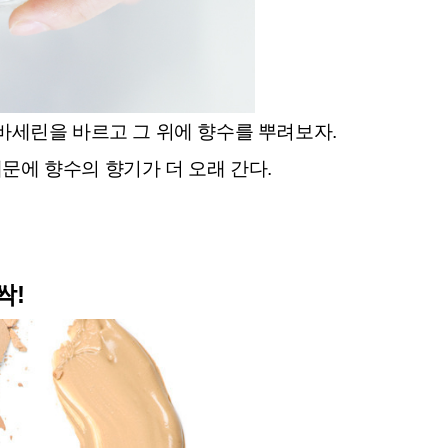
바세린을 바르고 그 위에 향수를 뿌려보자.
문에 향수의 향기가 더 오래 간다.
싹!