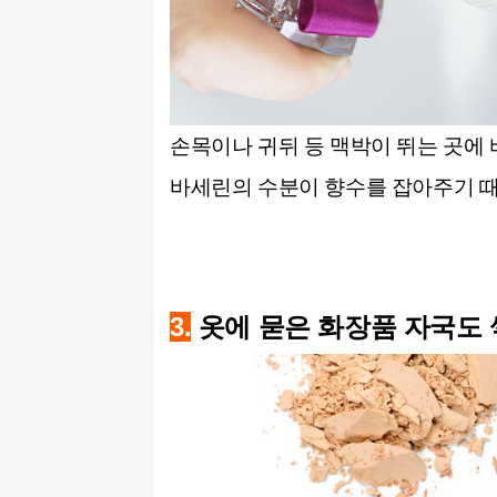
손목이나 귀뒤 등 맥박이 뛰는 곳에 
바세린의 수분이 향수를 잡아주기 때
3.
옷에 묻은 화장품 자국도 