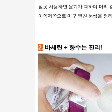
잘못 사용하면 윤기가 과하여 머리 감
이쪽저쪽으로 마구 뻗친 눈썹을 정리
2.
바세린 + 향수는 진리!