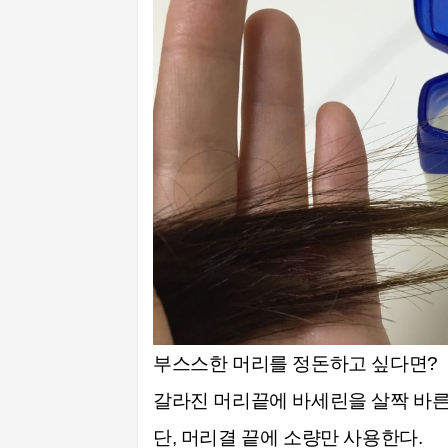
부스스한 머리를 정돈하고 싶다면?
갈라진 머리끝에 바세린을 살짝 바른
단, 머리결 끝에 소량만 사용한다.