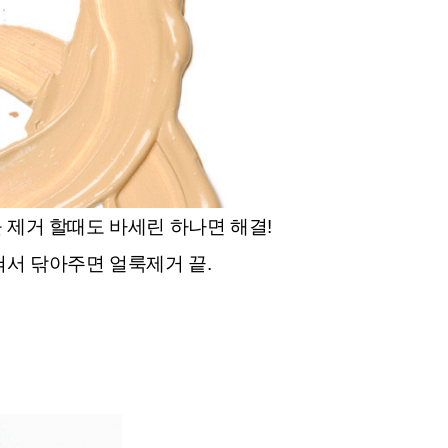
 제거 할때도 바세린 하나면 해결!
혀서 닦아주면 얼룩제거 끝.