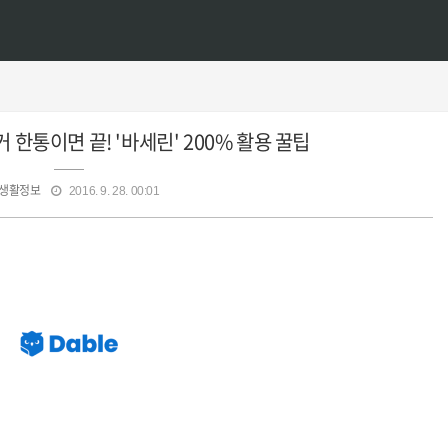
한통이면 끝! '바세린' 200% 활용 꿀팁
생활정보
2016. 9. 28. 00:01