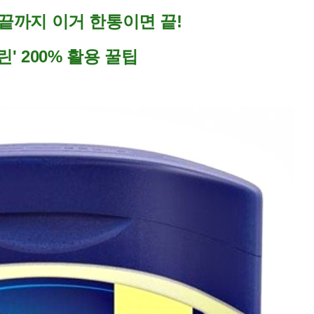
끝까지 이거 한통이면 끝!
린' 200% 활용 꿀팁