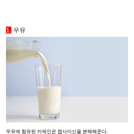
1.
우유
우유에 함유된 카제인은 캡사이신을 분해해준다.