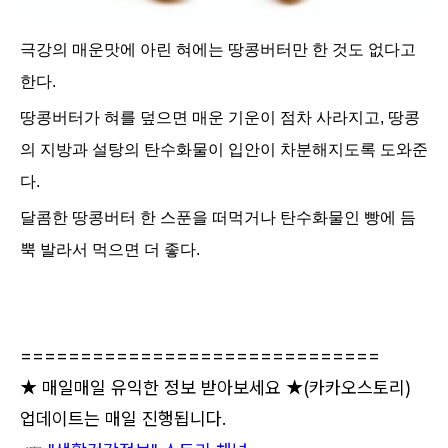
극강의 매운맛에 아린 혀에는 땅콩버터만 한 것도 없다고
한다.
땅콩버터가 혀를 덮으면 매운 기운이 점차 사라지고, 땅콩
의 지방과 설탕의 탄수화물이 입안이 차분해지도록 도와준
다.
달콤한 땅콩버터 한 스푼을 떠먹거나 탄수화물인 빵에 듬
뿍 발라서 먹으면 더 좋다.
==============================
★ 매일매일 유익한 정보 받아보세요 ★
(카카오스토리)
업데이트는 매일 진행됩니다.