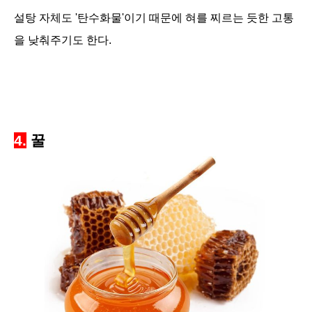
설탕 자체도 '탄수화물'이기 때문에 혀를 찌르는 듯한 고통
을 낮춰주기도 한다.
4.
꿀