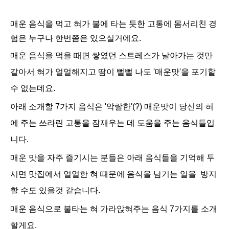
매운 음식을 먹고 혀가 불에 타는 듯한 고통에 몸서리친 경
험은
누구나 한번쯤은 있으실거에요.
매운 음식을 먹을 때면
쌓였던 스트레스가 날아가는 것만
같아서 혀가 얼얼해지고 땀이
뻘뻘 나도
'매운맛'을 포기할
수 없는데요.
아래 소개할 7가지 음식은 '악랄한'(?) 매운맛이 당신의 혀
에 주는 쓰라린 고통을 잠재우는 데 도움을 주는 음식들입
니다.
매운 맛을 자주 즐기시는 분들은 아래 음식들을 기억해 두
시면
맛집에서 얼얼한 혀 때문에 음식을 남기는 일을 방지
할 수도 있을것 같습니다.
매운 음식으로 불타는 혀 가라앉혀주는 음식 7가지를 소개
할게요.