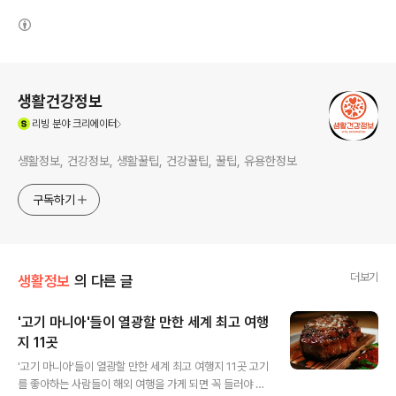
(새창열림)
로그 정보
생활건강정보
(새창열림)
리빙
분야 크리에이터
생활정보, 건강정보, 생활꿀팁, 건강꿀팁, 꿀팁, 유용한정보
구독하기
더보기
생활정보
의 다른 글
'고기 마니아'들이 열광할 만한 세계 최고 여행
지 11곳
글 내용
'고기 마니아'들이 열광할 만한 세계 최고 여행지 11곳 고기
를 좋아하는 사람들이 해외 여행을 가게 되면 꼭 들러야 하