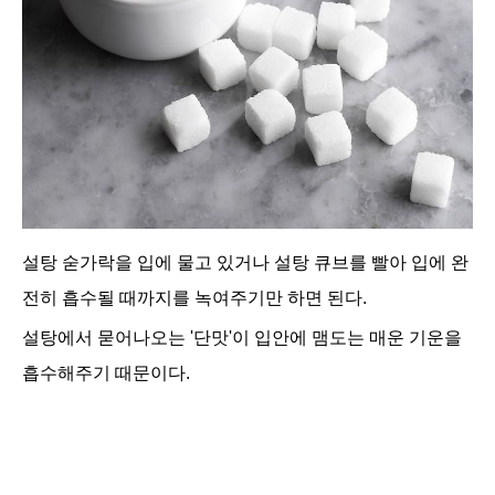
설탕 숟가락을 입에 물고 있거나 설탕 큐브를 빨아 입에 완
전히 흡수될 때까지를 녹여주기만 하면 된다.
설탕에서 묻어나오는 '단맛'이 입안에 맴도는 매운 기운을
흡수해주기 때문이다.