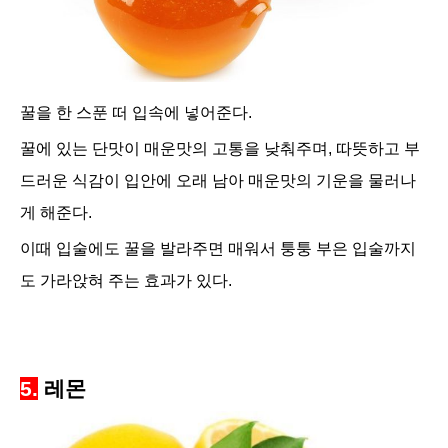
꿀을 한 스푼 떠 입속에 넣어준다.
꿀에 있는 단맛이 매운맛의 고통을 낮춰주며, 따뜻하고 부
드러운 식감이 입안에 오래 남아 매운맛의 기운을 물러나
게 해준다.
이때 입술에도 꿀을 발라주면 매워서 퉁퉁 부은 입술까지
도 가라앉혀 주는 효과가 있다.
5.
레몬