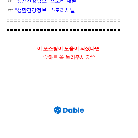
☞
"생활건강정보" 스토리 채널
☞
"생활건강정보" 스토리채널
===============================
===============================
이 포스팅이 도움이 되셨다면
♡하트
꼭 눌러주세요^^