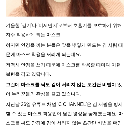
겨울철 '감기'나 '미세먼지'로부터 호흡기를 보호하기 위해
자주 착용하게 되는 마스크.
하지만 안경을
끼는 분
들은 앞을 뿌옇게 만드는
김 서림 때
문에 마스크 착용을 꺼리게 되는데요.
저역시 안경을 쓰기 때문에 마스크를 착용할 때마다 이런
불편을 겪고 있답니다.
그런데
마스크를 써도 김이 서리지 않는 초간단 비법
이 있
어 누리꾼들의 관심을 끌고 있습니다.
지난달 26일 유튜브 채널 'C CHANNEL'은 김 서림을 방지
할 수 있는 마스크 착용법이 담긴 영상을 공개했는데요. 마
스크를 써도 안경에 김이 서리지 않는 초간단 비법을 확인