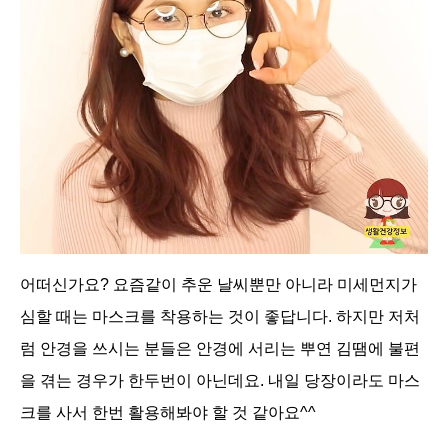
어떠신가요?
요즘같이 추운 날씨뿐만 아니라 미세먼지가
심할 때는
마스크를 착용하는 것이 좋답니다. 하지만
저처
럼 안경을 쓰시는 분들은 안경에 서리는 뿌연 김땜에 불편
을 겪는 경우가 한두번이 아닌데요. 내일 당장이라도 마스
크를 사서 한번 활용해봐야 할 것 같아요^^