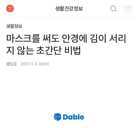
검색하기
생활건강정보
티스토리
생활정보
마스크를 써도 안경에 김이 서리
지 않는 초간단 비법
꿀팁걸
2017. 1. 3. 00:01