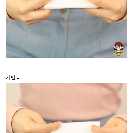
세번...