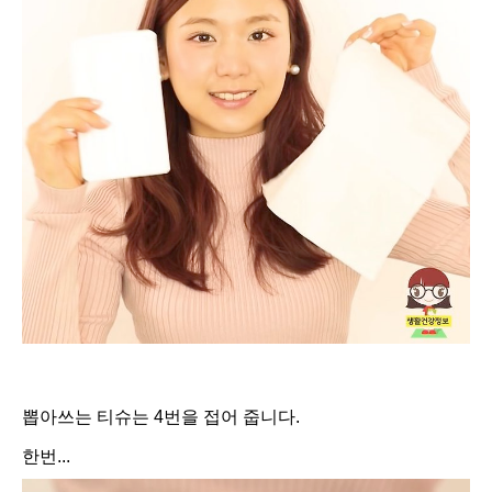
뽑아쓰는 티슈는 4번을 접어 줍니다.
한번...