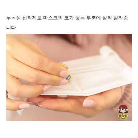
무독성 접착제로 마스크의 코가 닿는 부분에 살짝 발라줍
니다.