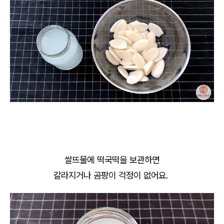
쌀뜨물에 떡국떡을 보관하면
갈라지거나 곰팡이 걱정이 없어요.