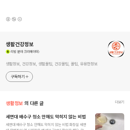
(새창열림)
로그 정보
생활건강정보
(새창열림)
리빙
분야 크리에이터
생활정보, 건강정보, 생활꿀팁, 건강꿀팁, 꿀팁, 유용한정보
구독하기
더보기
생활정보
의 다른 글
세면대 배수구 청소 안해도 막히지 않는 비법
글 내용
세면대 배수구 청소 안해도 막히지 않는 비법 화장실 세면