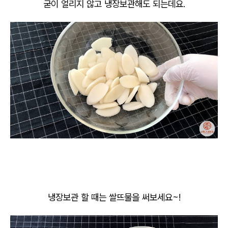
굳이 얼리지 않고 냉장보관해도 되는데요.
냉장보관 할 때는 쌀뜨물을 써보세요~!