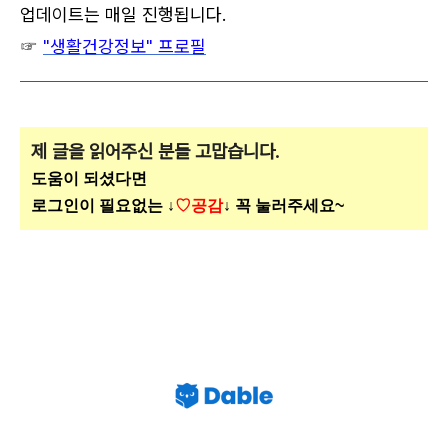
업데이트는 매일 진행됩니다.
☞
"생활건강정보" 프로필
제 글을 읽어주신 분들 고맙습니다.
도움이 되셨다면
로그인이 필요없는 ↓
♡공감
↓ 꼭 눌러주세요~