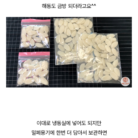
해동도 금방 되더라고요^^
이대로 냉동실에 넣어도 되지만
밀폐용기에 한번 더 담아서 보관하면