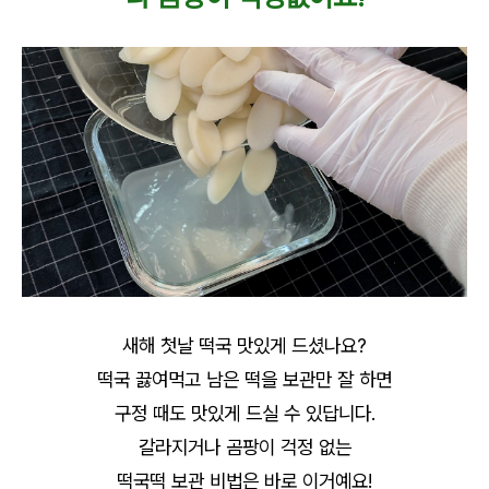
새해 첫날 떡국 맛있게 드셨나요?
떡국 끓여먹고 남은 떡을 보관만 잘 하면
구정 때도 맛있게 드실 수 있답니다.
갈라지거나 곰팡이 걱정 없는
떡국떡 보관 비법은 바로 이거예요!