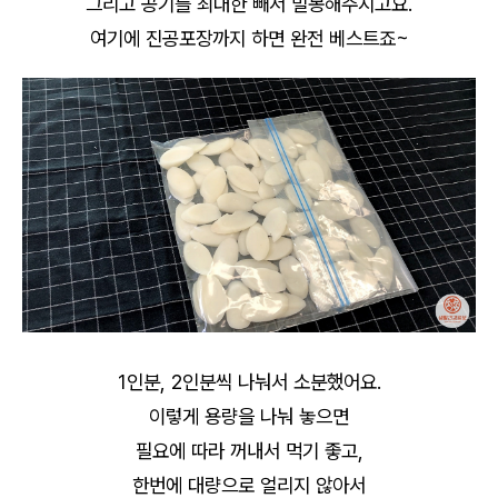
그리고 공기를 최대한 빼서 밀봉해주시고요.
여기에 진공포장까지 하면 완전 베스트죠~
1인분, 2인분씩 나눠서 소분했어요.
이렇게 용량을 나눠 놓으면
필요에 따라 꺼내서 먹기 좋고,
한번에 대량으로 얼리지 않아서