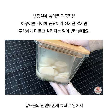
냉장실에 넣어둔 떡국떡은
하루이틀 사이에 곰팡이가 생기진 않지만
푸석하게 마르고 갈라지는 일이 빈번한데요.
쌀뜨물의 천연보존제 효과로 인해서