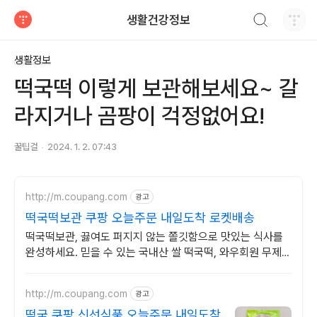
검색하기
생활건강정보
티스토리
생활정보
떡국떡 이렇게 보관해보세요~ 갈
라지거나 곰팡이 걱정없어요!
꿀팁걸
2024. 1. 2. 07:43
http://m.coupang.com
광고
떡국떡보관 쿠팡 오늘주문 내일도착 로켓배송
떡국떡보관, 끓여도 퍼지지 않는 쫄깃함으로 맛있는 식사를
완성하세요. 믿을 수 있는 국내산 쌀 떡국떡, 와우회원 무제한
무료배송으로 만나세요.
http://m.coupang.com
광고
떡국 쿠팡 신선식품 오늘주문 내일도착