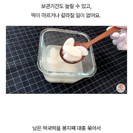
보관기간도 늘릴 수 있고,
떡이 마르거나 갈라질 일이 없어요.
남은 떡국떡을 봉지째 대충 묶어서