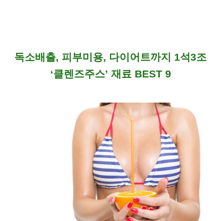
독소배출, 피부미용, 다이어트까지 1석3조
‘클렌즈주스’ 재료 BEST 9