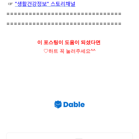
☞
"생활건강정보" 스토리채널
===============================
===============================
이 포스팅이 도움이 되셨다면
♡하트
꼭 눌러주세요^^