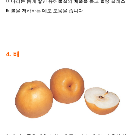
미나리는 몸에 쌓인 유해물질의 배출을 돕고 혈중 콜레스
테롤을 저하하는 데도 도움을 줍니다.
4. 배