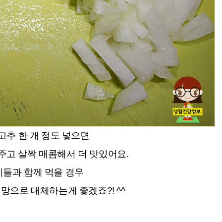
고추 한 개 정도 넣으면
주고 살짝 매콤해서 더 맛있어요.
들과 함께 먹을 경우
망으로 대체하는게 좋겠죠?! ^^