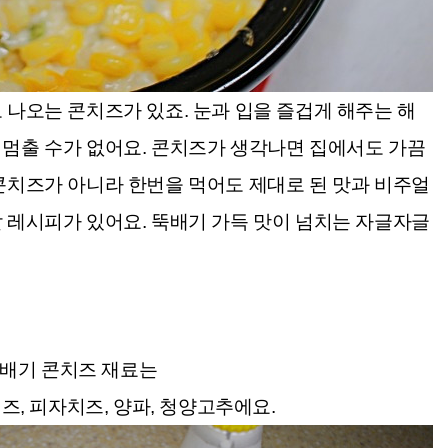
 나오는 콘치즈가 있죠. 눈과 입을 즐겁게 해주는 해
멈출 수가 없어요. 콘치즈가 생각나면 집에서도 가끔
콘치즈가 아니라 한번을 먹어도 제대로 된 맛과 비주얼
 레시피가 있어요. 뚝배기 가득 맛이 넘치는 자글자글
배기 콘치즈 재료는
즈, 피자치즈, 양파, 청양고추에요.