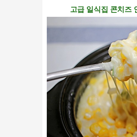
고급 일식집 콘치즈 