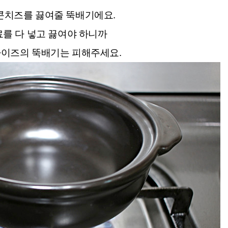
콘치즈를 끓여줄 뚝배기에요.
료를 다 넣고 끓여야 하니까
사이즈의 뚝배기는 피해주세요.