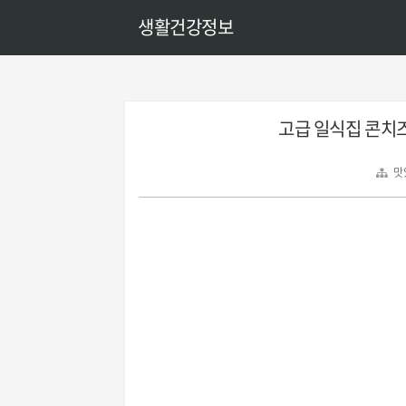
생활건강정보
고급 일식집 콘치즈
맛