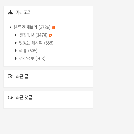
카테고리
분류 전체보기
(2736)
생활정보
(1478)
맛있는 레시피
(385)
리뷰
(505)
건강정보
(368)
최근 글
최근 댓글