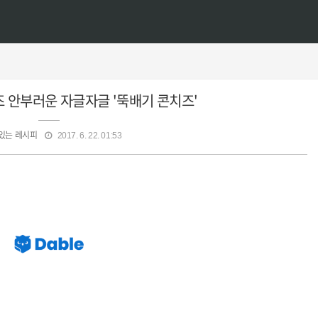
 안부러운 자글자글 '뚝배기 콘치즈'
있는 레시피
2017. 6. 22. 01:53