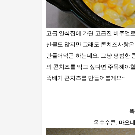
고급 일식집에 가면 고급진 비주얼로
산물도 많지만 그래도 콘치즈사랑은 
만들어먹곤 하는데요. 그냥 평범한 
의 콘치즈를 먹고 싶다면 주목해야할
뚝배기 콘치즈를 만들어볼게요~
뚝
옥수수콘, 마요네