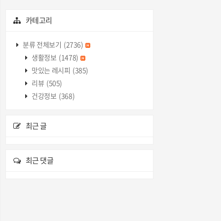
카테고리
분류 전체보기
(2736)
생활정보
(1478)
맛있는 레시피
(385)
리뷰
(505)
건강정보
(368)
최근 글
최근 댓글