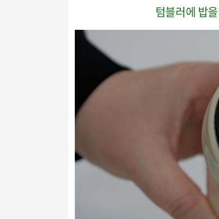
텀블러에 밥을