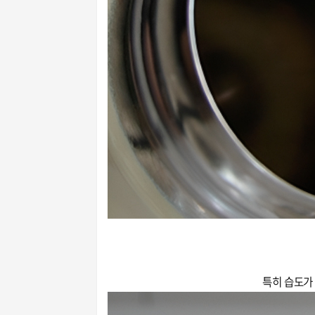
특히 습도가