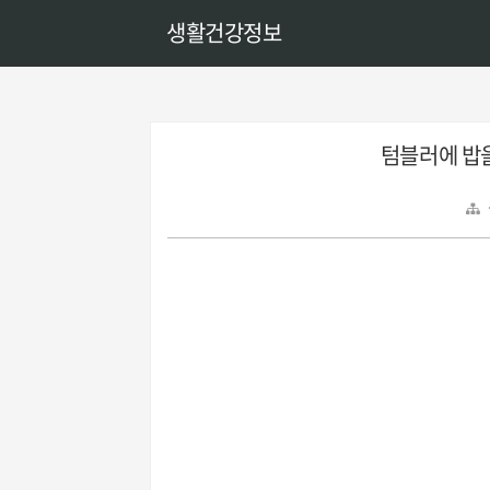
생활건강정보
텀블러에 밥을