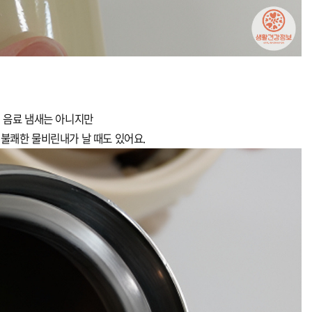
음료 냄새는 아니지만
 불쾌한 물비린내가 날 때도 있어요.